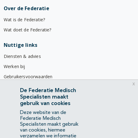
Over de Federatie
Wat is de Federatie?
Wat doet de Federatie?
Nuttige links
Diensten & advies
Werken bij
Gebruikersvoorwaarden
x
Privacyverklaring
De Federatie Medisch
Specialisten maakt
Contact
gebruik van cookies
Mercatorlaan 1200
Deze website van de
3528 BL Utrecht
Federatie Medisch
Specialisten maakt gebruik
van cookies, hiermee
(088) 505 34 34
verzamelen we informatie