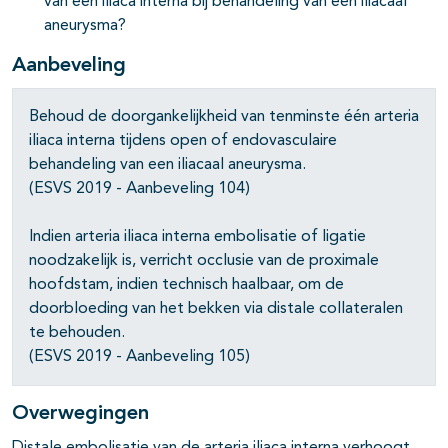
van een iliaca interna bij behandeling van een iliacaal
aneurysma?
Aanbeveling
Behoud de doorgankelijkheid van tenminste één arteria
iliaca interna tijdens open of endovasculaire
behandeling van een iliacaal aneurysma.
(ESVS 2019 - Aanbeveling 104)
Indien arteria iliaca interna embolisatie of ligatie
noodzakelijk is, verricht occlusie van de proximale
hoofdstam, indien technisch haalbaar, om de
doorbloeding van het bekken via distale collateralen
te behouden.
(ESVS 2019 - Aanbeveling 105)
Overwegingen