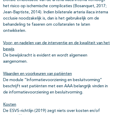
Distale embolisatie van de arteria iliaca interna verhoogt
het risico op ischemische complicaties (Bosanquet, 2017;
Jean-Baptiste, 2014). Indien bilaterale arteria iliaca interna
occlusie noodzakelijk is, dan is het gebruikelijk om de
behandeling te faseren om collateralen te laten
ontwikkelen.
Voor- en nadelen van de interventie en de kwaliteit van het
bewijs
De bewijskracht is evident en wordt algemeen
aangenomen.
Waarden en voorkeuren van patiënten
De module “Informatievoorziening en besluitvorming”
beschrijft wat patiënten met een AAA belangrijk vinden in
de informatievoorziening en besluitvorming.
Kosten
De ESVS-richtlijn (2019) zegt niets over kosten en/of