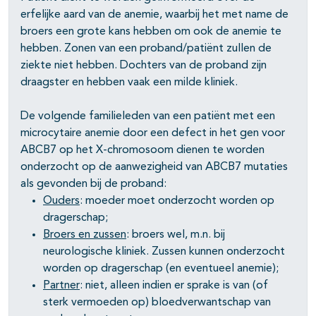
pagina's open- en dichtklappen
erfelijke aard van de anemie, waarbij het met name de
broers een grote kans hebben om ook de anemie te
hebben. Zonen van een proband/patiënt zullen de
ziekte niet hebben. Dochters van de proband zijn
draagster en hebben vaak een milde kliniek.
De volgende familieleden van een patiënt met een
microcytaire anemie door een defect in het gen voor
ABCB7 op het X-chromosoom dienen te worden
onderzocht op de aanwezigheid van ABCB7 mutaties
als gevonden bij de proband:
Ouders
: moeder moet onderzocht worden op
dragerschap;
Broers en zussen
: broers wel, m.n. bij
neurologische kliniek. Zussen kunnen onderzocht
worden op dragerschap (en eventueel anemie);
Partner
: niet, alleen indien er sprake is van (of
sterk vermoeden op) bloedverwantschap van