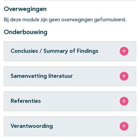
pagina's open- en dichtklappen
Overwegingen
Bij deze module zijn geen overwegingen geformuleerd.
Onderbouwing
Conclusies / Summary of Findings
Samenvatting literatuur
Referenties
Verantwoording