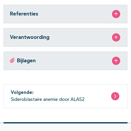
pagina's open- en dichtklappen
Referenties
Verantwoording
Bijlagen
Volgende:
Sideroblastaire anemie door ALAS2