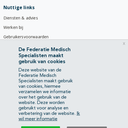
Nuttige links
Diensten & advies
Werken bij
Gebruikersvoorwaarden
x
Privacyverklaring
De Federatie Medisch
Specialisten maakt
Contact
gebruik van cookies
Mercatorlaan 1200
Deze website van de
3528 BL Utrecht
Federatie Medisch
Specialisten maakt gebruik
van cookies, hiermee
(088) 505 34 34
verzamelen we informatie
info@richtlijnendatabase.nl
over het gebruik van de
website. Deze worden
gebruikt voor analyse en
YouTube
LinkedIn
verbetering van de website.
Ik
wil meer informatie