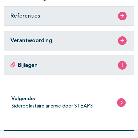
pagina's open- en dichtklappen
Referenties
Verantwoording
Bijlagen
Volgende:
Sideroblastaire anemie door STEAP3