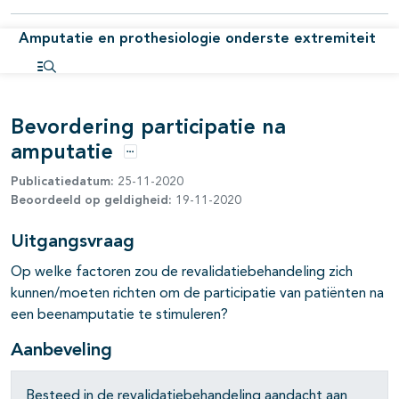
Amputatie en prothesiologie onderste extremiteit
Open inhoudsopgave
Bevordering participatie na
amputatie
Opties
Publicatiedatum:
25-11-2020
Beoordeeld op geldigheid:
19-11-2020
Uitgangsvraag
Op welke factoren zou de revalidatiebehandeling zich
kunnen/moeten richten om de participatie van patiënten na
een beenamputatie te stimuleren?
Aanbeveling
pagina's open- en dichtklappen
Besteed in de revalidatiebehandeling aandacht aan