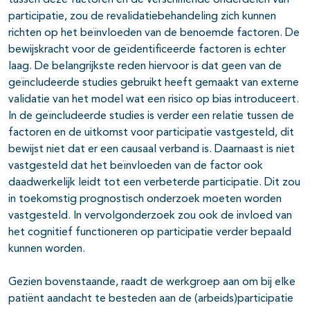
tussen deze factoren en de verschillende onderdelen van
participatie, zou de revalidatiebehandeling zich kunnen
richten op het beïnvloeden van de benoemde factoren. De
bewijskracht voor de geïdentificeerde factoren is echter
laag. De belangrijkste reden hiervoor is dat geen van de
geïncludeerde studies gebruikt heeft gemaakt van externe
validatie van het model wat een risico op bias introduceert.
In de geïncludeerde studies is verder een relatie tussen de
factoren en de uitkomst voor participatie vastgesteld, dit
bewijst niet dat er een causaal verband is. Daarnaast is niet
vastgesteld dat het beïnvloeden van de factor ook
daadwerkelijk leidt tot een verbeterde participatie. Dit zou
in toekomstig prognostisch onderzoek moeten worden
vastgesteld. In vervolgonderzoek zou ook de invloed van
het cognitief functioneren op participatie verder bepaald
kunnen worden.
Gezien bovenstaande, raadt de werkgroep aan om bij elke
patiënt aandacht te besteden aan de (arbeids)participatie