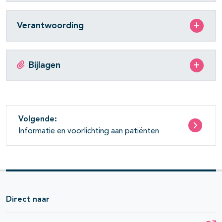
Verantwoording
Bijlagen
Volgende:
Informatie en voorlichting aan patiënten
Direct naar