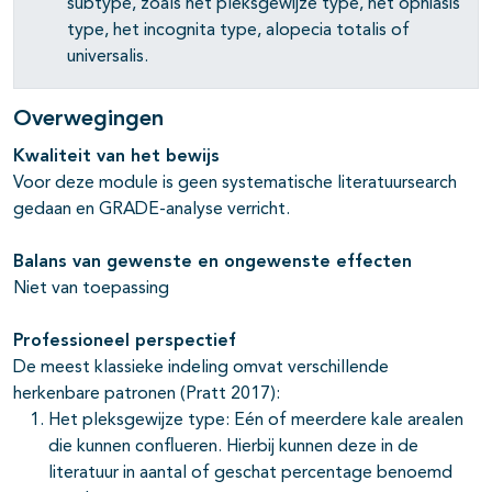
subtype, zoals het pleksgewijze type, het ophiasis
type, het incognita type, alopecia totalis of
universalis.
Overwegingen
Kwaliteit van het bewijs
Voor deze module is geen systematische literatuursearch
gedaan en GRADE-analyse verricht.
Balans van gewenste en ongewenste effecten
Niet van toepassing
Professioneel perspectief
De meest klassieke indeling omvat verschillende
herkenbare patronen
(Pratt 2017):
Het pleksgewijze type: Eén of meerdere kale arealen
die kunnen conflueren. Hierbij kunnen deze in de
literatuur in aantal of geschat percentage benoemd