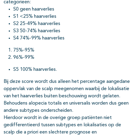
categorieën:
S0 geen haarverlies
S1 <25% haarverlies
S2 25-49% haarverlies
S3 50-74% haarverlies
S4 74%-99% haarverlies
75%-95%
96%-99%
S5 100% haarverlies.
Bij deze score wordt dus alleen het percentage aangedane
oppervlak van de scalp meegenomen waarbij de lokalisatie
van het haarverlies buiten beschouwing wordt gelaten.
Behoudens alopecia totalis en universalis worden dus geen
andere subtypes onderscheiden.
Hierdoor wordt in de overige groep patiënten niet
gedifferentieerd tussen subtypes en lokalisaties op de
scalp die a priori een slechtere prognose en