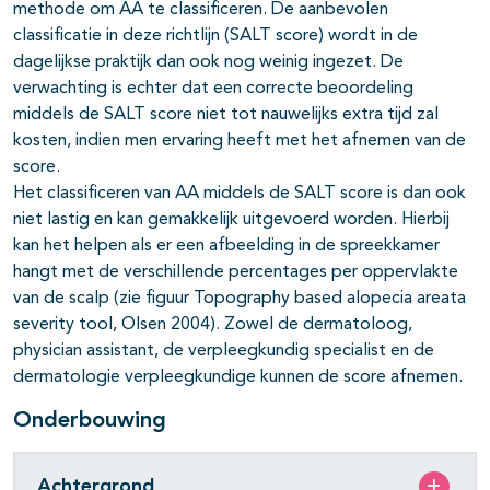
methode om AA te classificeren. De aanbevolen
classificatie in deze richtlijn (SALT score) wordt in de
dagelijkse praktijk dan ook nog weinig ingezet. De
verwachting is echter dat een correcte beoordeling
middels de SALT score niet tot nauwelijks extra tijd zal
kosten, indien men ervaring heeft met het afnemen van de
score.
Het classificeren van AA middels de SALT score is dan ook
niet lastig en kan gemakkelijk uitgevoerd worden. Hierbij
kan het helpen als er een afbeelding in de spreekkamer
hangt met de verschillende percentages per oppervlakte
van de scalp (zie figuur Topography based alopecia areata
severity tool, Olsen 2004). Zowel de dermatoloog,
physician assistant, de verpleegkundig specialist en de
dermatologie verpleegkundige kunnen de score afnemen.
Onderbouwing
Achtergrond