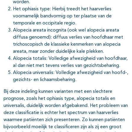
worden.
Het ophiasis type: Hierbij treedt het haarverlies
voornamelijk bandvormig op ter plaatse van de
temporale en occipitale regio.
Alopecia areata incognita (ook wel alopecia areata
diffusa genoemd): diffuus verlies van hoofdhaar met
trichoscopisch de klassieke kenmerken van alopecia
areata, maar zonder duidelijke kale plekken.
Alopecia totalis: Volledige afwezigheid van hoofdhaar,
al dan niet met tevens verlies van gezichtsbeharing.
Alopecia universalis: Volledige afwezigheid van hoofd-,
gezichts- en lichaamsbeharing.
Bij deze indeling kunnen varianten met een slechtere
prognose, zoals het ophiasis type, alopecia totalis en
universalis, duidelijk worden afgebakend. Het probleem van
deze classificatie is echter het spectrum van haarverlies
waarmee patiënten zich presenteren. Zo kunnen patiënten
bijvoorbeeld moeilijk te classificeren zijn als zij een groot