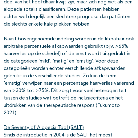
deel van het hoofdhaar kwijt zijn, maar zich nog niet als een
alopecia totalis classificeren. Deze patiënten hebben
echter wel degelijk een slechtere prognose dan patiënten
die slechts enkele kale plekken hebben.
Naast bovengenoemde indeling worden in de literatuur ook
arbitraire percentuele afkapwaarden gebruikt (bijv. >65%
haarverlies op de schedel) of de ernst wordt uitgedrukt in
de categorieën ‘mild’, ‘matig’ en ‘ernstig’. Voor deze
categorieën worden echter verschillende afkapwaarden
gebruikt in de verschillende studies. Zo kan de term
‘ernstig’ verwijzen naar een percentage haarverlies variërend
van >30% tot >75%. Dit zorgt voor veel heterogeniteit
tussen de studies wat betreft de inclusiecriteria en het
uitdrukken van de therapeutische respons (Fukumoto
2021).
De Severity of Alopecia Tool (SALT)
Sinds de introductie in 2004 is de SALT het meest