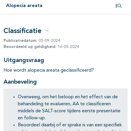
Alopecia areata
Open i
Classificatie
Opties
Publicatiedatum:
05-09-2024
Beoordeeld op geldigheid:
16-05-2024
Uitgangsvraag
Hoe wordt alopecia areata geclassificeerd?
Aanbeveling
Overweeg, om het beloop en het effect van de
behandeling te evalueren, AA te classificeren
middels de SALT-score tijdens eerste presentatie
en follow-up.
Beoordeel daarbij of er sprake is van een specifiek