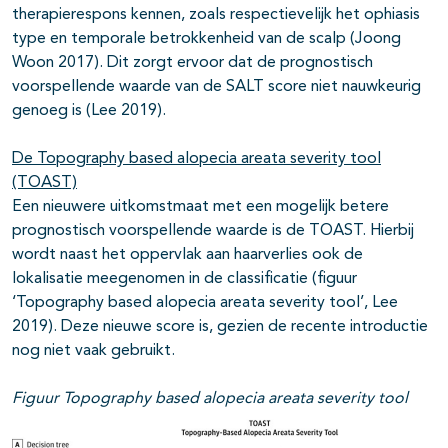
therapierespons kennen, zoals respectievelijk het ophiasis
type en temporale betrokkenheid van de scalp
(Joong
Woon 2017). Dit zorgt ervoor dat de prognostisch
voorspellende waarde van de SALT score niet nauwkeurig
genoeg is
(Lee 2019).
De Topography based alopecia areata severity tool
(TOAST)
Een nieuwere uitkomstmaat met een mogelijk betere
prognostisch voorspellende waarde is de TOAST. Hierbij
wordt naast het oppervlak aan haarverlies ook de
lokalisatie meegenomen in de classificatie (figuur
‘Topography based alopecia areata severity tool’, Lee
2019). Deze nieuwe score is, gezien de recente introductie
nog niet vaak gebruikt.
Figuur Topography based alopecia areata severity tool