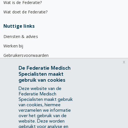
Wat is de Federatie?
Wat doet de Federatie?
Nuttige links
Diensten & advies
Werken bij
Gebruikersvoorwaarden
x
Privacyverklaring
De Federatie Medisch
Specialisten maakt
Contact
gebruik van cookies
Mercatorlaan 1200
Deze website van de
3528 BL Utrecht
Federatie Medisch
Specialisten maakt gebruik
van cookies, hiermee
(088) 505 34 34
verzamelen we informatie
info@richtlijnendatabase.nl
over het gebruik van de
website. Deze worden
gebruikt voor analyse en