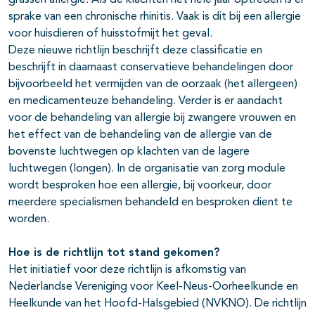
grassen allergie. Als de klachten het hele jaar optreden is er
sprake van een chronische rhinitis. Vaak is dit bij een allergie
voor huisdieren of huisstofmijt het geval.
Deze nieuwe richtlijn beschrijft deze classificatie en
beschrijft in daarnaast conservatieve behandelingen door
bijvoorbeeld het vermijden van de oorzaak (het allergeen)
en medicamenteuze behandeling. Verder is er aandacht
voor de behandeling van allergie bij zwangere vrouwen en
het effect van de behandeling van de allergie van de
bovenste luchtwegen op klachten van de lagere
luchtwegen (longen). In de organisatie van zorg module
wordt besproken hoe een allergie, bij voorkeur, door
meerdere specialismen behandeld en besproken dient te
worden.
Hoe is de richtlijn tot stand gekomen?
Het initiatief voor deze richtlijn is afkomstig van
Nederlandse Vereniging voor Keel-Neus-Oorheelkunde en
Heelkunde van het Hoofd-Halsgebied (NVKNO). De richtlijn