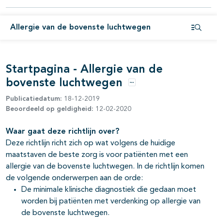
Allergie van de bovenste luchtwegen
Open i
Startpagina - Allergie van de
bovenste luchtwegen
Opties
Publicatiedatum:
18-12-2019
Beoordeeld op geldigheid:
12-02-2020
Waar gaat deze richtlijn over?
pagina's open- en dichtklappen
Deze richtlijn richt zich op wat volgens de huidige
maatstaven de beste zorg is voor patiënten met een
allergie van de bovenste luchtwegen. In de richtlijn komen
de volgende onderwerpen aan de orde:
De minimale klinische diagnostiek die gedaan moet
worden bij patiënten met verdenking op allergie van
de bovenste luchtwegen.