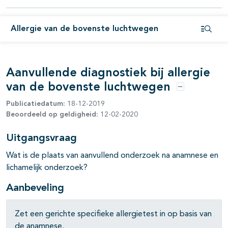
Allergie van de bovenste luchtwegen
Open i
Aanvullende diagnostiek bij allergie
van de bovenste luchtwegen
Opties
Publicatiedatum:
18-12-2019
Beoordeeld op geldigheid:
12-02-2020
pagina's open- en dichtklappen
Uitgangsvraag
Wat is de plaats van aanvullend onderzoek na anamnese en
lichamelijk onderzoek?
Aanbeveling
Zet een gerichte specifieke allergietest in op basis van
de anamnese.