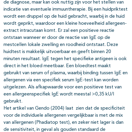
de diagnose, maar kan ook nuttig zijn voor het stellen van
indicatie van eventuele immuuntherapie. Bij een huidpriktest
wordt een druppel op de huid gebracht, waarbij in de huid
wordt geprikt, waardoor een kleine hoeveelheid allergeen-
extract intracutaan komt. Er zal een positieve reactie
ontstaan wanneer er door de reactie van IgE op de
mestcellen lokale zwelling en roodheid ontstaat. Deze
huidtest is makkelijk uitvoerbaar en geeft binnen 20
minuten resultaat. IgE tegen het specifieke antigeen is ook
direct in het bloed meetbaar. Een bloedtest maakt
gebruikt van serum of plasma, waarbij binding tussen IgE en
allergenen via een specifiek serum IgE-test kan worden
uitgelezen. Als afkapwaarde voor een positieve test van
een allergeenspecifiek IgE wordt meestal >0,35 kU/l
gebruikt.
Het artikel van Gendo (2004) laat zien dat de specificiteit
voor de individuele allergenen vergelijkbaar is met de mix
van allergenen (Phadiatop test), en zeker niet lager is dan
de sensitiviteit, in geval als gouden standaard de