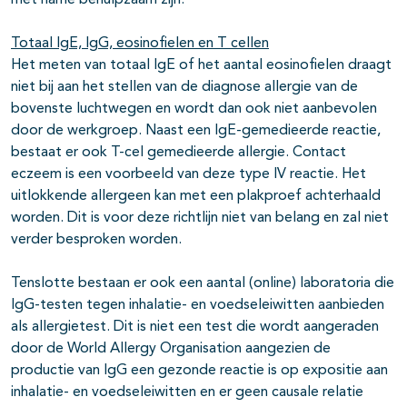
met name behulpzaam zijn.
Totaal IgE, IgG, eosinofielen en T cellen
Het meten van totaal IgE of het aantal eosinofielen draagt
niet bij aan het stellen van de diagnose allergie van de
bovenste luchtwegen en wordt dan ook niet aanbevolen
door de werkgroep. Naast een IgE-gemedieerde reactie,
bestaat er ook T-cel gemedieerde allergie. Contact
eczeem is een voorbeeld van deze type IV reactie. Het
uitlokkende allergeen kan met een plakproef achterhaald
worden. Dit is voor deze richtlijn niet van belang en zal niet
verder besproken worden.
Tenslotte bestaan er ook een aantal (online) laboratoria die
IgG-testen tegen inhalatie- en voedseleiwitten aanbieden
als allergietest. Dit is niet een test die wordt aangeraden
door de World Allergy Organisation aangezien de
productie van IgG een gezonde reactie is op expositie aan
inhalatie- en voedseleiwitten en er geen causale relatie