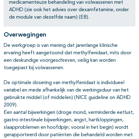
medicamenteuze behandeling van volwassenen met
ADHD (zie ook het advies over dexamfetamine, onder
de module van dezelfde naam) (EB).
Overwegingen
De werkgroep is van mening dat jarenlange klinische
ervaring heeft aangetoond dat methylfenidaat, mits door
een deskundige voorgeschreven, veilig kan worden
toegepast bij volwassenen.
De optimale dosering van methylfenidaat is individueel
variabel en mede afhankelijk van de werkingsduur van het
gebruikte middel (of middelen) (NICE guideline on ADHD
2009).
Een aantal bijwerkingen (droge mond, verminderde eetlust,
gastro-intestinale bijwerkingen, angst, hartkloppingen,
slaapproblemen en hoofdpijn; vooral in het begin) wordt
gerapporteerd door patiënten die behandeld worden met