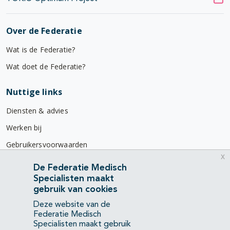
Over de Federatie
Wat is de Federatie?
Wat doet de Federatie?
Nuttige links
Diensten & advies
Werken bij
Gebruikersvoorwaarden
x
Privacyverklaring
De Federatie Medisch
Specialisten maakt
Contact
gebruik van cookies
Mercatorlaan 1200
Deze website van de
3528 BL Utrecht
Federatie Medisch
Specialisten maakt gebruik