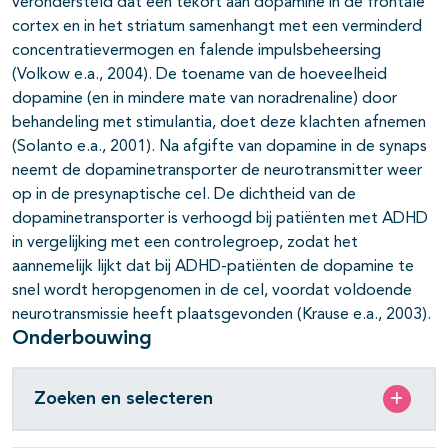
verondersteld dat een tekort aan dopamine in de frontale
cortex en in het striatum samenhangt met een verminderd
concentratievermogen en falende impulsbeheersing
(Volkow e.a., 2004). De toename van de hoeveelheid
dopamine (en in mindere mate van noradrenaline) door
behandeling met stimulantia, doet deze klachten afnemen
(Solanto e.a., 2001). Na afgifte van dopamine in de synaps
neemt de dopaminetransporter de neurotransmitter weer
op in de presynaptische cel. De dichtheid van de
dopaminetransporter is verhoogd bij patiënten met ADHD
in vergelijking met een controlegroep, zodat het
aannemelijk lijkt dat bij ADHD-patiënten de dopamine te
snel wordt heropgenomen in de cel, voordat voldoende
neurotransmissie heeft plaatsgevonden (Krause e.a., 2003).
Onderbouwing
Zoeken en selecteren