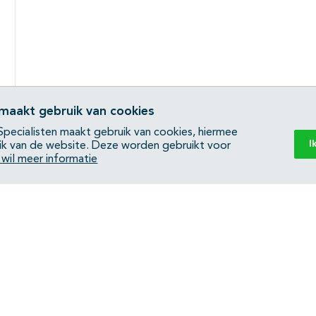
 maakt gebruik van cookies
pecialisten maakt gebruik van cookies, hiermee
I
ik van de website. Deze worden gebruikt voor
k wil meer informatie
Back to top