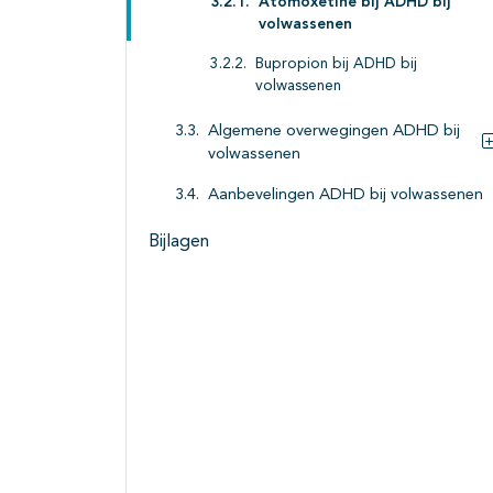
Atomoxetine bij ADHD bij
volwassenen
Bupropion bij ADHD bij
volwassenen
Algemene overwegingen ADHD bij
volwassenen
Aanbevelingen ADHD bij volwassenen
Bijlagen