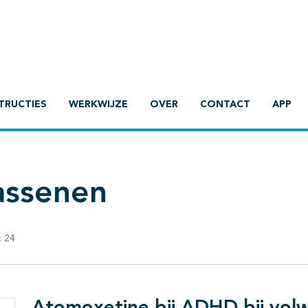
TRUCTIES
WERKWIJZE
OVER
CONTACT
APP
assenen
:
24