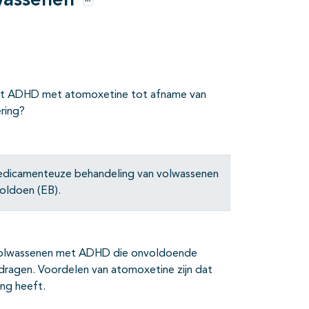
wassenen
Opties
et ADHD met atomoxetine tot afname van
ring?
edicamenteuze behandeling van volwassenen
oldoen (EB).
 volwassenen met ADHD die onvoldoende
rdragen. Voordelen van atomoxetine zijn dat
ing heeft.