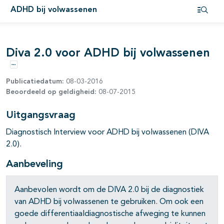
ADHD bij volwassenen
Open i
Diva 2.0 voor ADHD bij volwassenen
pagina's open- en dichtklappen
Opties
Publicatiedatum:
08-03-2016
Beoordeeld op geldigheid:
08-07-2015
Uitgangsvraag
Diagnostisch Interview voor ADHD bij volwassenen (DIVA
2.0).
Aanbeveling
Aanbevolen wordt om de DIVA 2.0 bij de diagnostiek
van ADHD bij volwassenen te gebruiken. Om ook een
goede differentiaaldiagnostische afweging te kunnen