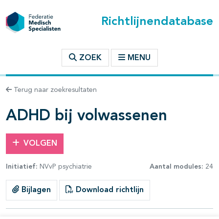
Richtlijnendatabase
t inhoudsopgave
ZOEK
MENU
n binnen deze richtlijn
Terug naar zoekresultaten
les openklappen
ADHD bij volwassenen
VOLGEN
Initiatief:
NVvP psychiatrie
Aantal modules:
24
pagina's open- en dichtklappen
Bijlagen
Download richtlijn