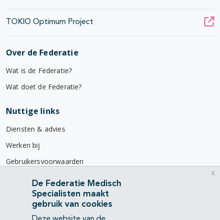
TOKIO Optimum Project
Over de Federatie
Wat is de Federatie?
Wat doet de Federatie?
Nuttige links
Diensten & advies
Werken bij
Gebruikersvoorwaarden
x
Privacyverklaring
De Federatie Medisch
Specialisten maakt
Contact
gebruik van cookies
Mercatorlaan 1200
Deze website van de