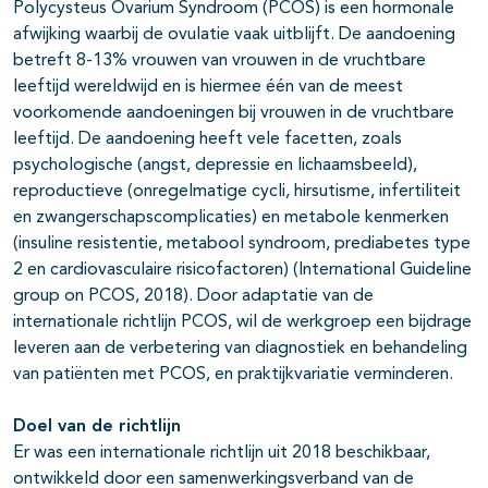
Polycysteus Ovarium Syndroom (PCOS) is een hormonale
afwijking waarbij de ovulatie vaak uitblijft. De aandoening
betreft 8-13% vrouwen van vrouwen in de vruchtbare
leeftijd wereldwijd en is hiermee één van de meest
voorkomende aandoeningen bij vrouwen in de vruchtbare
leeftijd. De aandoening heeft vele facetten, zoals
psychologische (angst, depressie en lichaamsbeeld),
reproductieve (onregelmatige cycli, hirsutisme, infertiliteit
en zwangerschapscomplicaties) en metabole kenmerken
(insuline resistentie, metabool syndroom, prediabetes type
2 en cardiovasculaire risicofactoren) (International Guideline
group on PCOS, 2018). Door adaptatie van de
internationale richtlijn PCOS, wil de werkgroep een bijdrage
leveren aan de verbetering van diagnostiek en behandeling
van patiënten met PCOS, en praktijkvariatie verminderen.
Doel van de richtlijn
Er was een internationale richtlijn uit 2018 beschikbaar,
ontwikkeld door een samenwerkingsverband van de