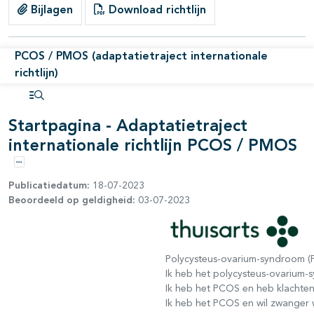
Bijlagen
Download richtlijn
pagina's open- en dichtklappen
pagina's open- en dichtklappen
PCOS / PMOS (adaptatietraject internationale
richtlijn)
pagina's open- en dichtklappen
Open inhoudsopgave
Startpagina - Adaptatietraject
pagina's open- en dichtklappen
internationale richtlijn PCOS / PMOS
Opties
Publicatiedatum:
18-07-2023
Beoordeeld op geldigheid:
03-07-2023
Polycysteus-ovarium-syndroom 
Ik heb het polycysteus-ovarium
Ik heb het PCOS en heb klachte
Ik heb het PCOS en wil zwanger