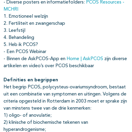
- Diverse posters en informatiefolders:
PCOS Resources -
MCHRI
1. Emotioneel welzijn
2. Fertiliteit en zwangerschap
3. Leefstijl
4. Behandeling
5. Heb ik PCOS?
- Een PCOS Webinar
- Binnen de AskPCOS-App en
Home | AskPCOS
zijn diverse
artikelen en video’s over PCOS beschikbaar
Definities en begrippen
Het begrip PCOS, polycysteus-ovariumsyndroom, bestaat
uit een combinatie van symptomen en uitingen. Volgens de
criteria opgesteld in Rotterdam in 2003 moet er sprake zijn
van minstens twee van de drie kenmerken:
1) oligo- of anovulatie;
2) klinische of biochemische tekenen van
hyperandrogenisme;