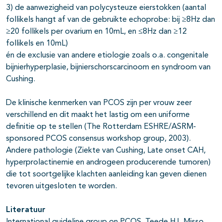
3) de aanwezigheid van polycysteuze eierstokken (aantal
follikels hangt af van de gebruikte echoprobe: bij ≥8Hz dan
≥20 follikels per ovarium en 10mL, en ≤8Hz dan ≥12
follikels en 10mL)
én de exclusie van andere etiologie zoals o.a. congenitale
bijnierhyperplasie, bijnierschorscarcinoom en syndroom van
Cushing.
De klinische kenmerken van PCOS zijn per vrouw zeer
verschillend en dit maakt het lastig om een uniforme
definitie op te stellen (The Rotterdam ESHRE/ASRM‐
sponsored PCOS consensus workshop group, 2003).
Andere pathologie (Ziekte van Cushing, Late onset CAH,
hyperprolactinemie en androgeen producerende tumoren)
die tot soortgelijke klachten aanleiding kan geven dienen
tevoren uitgesloten te worden.
Literatuur