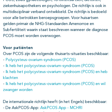
PCOS, zoals gynaecologen, fertiliteitsartsen, diëtisten,
ziekenhuisapothekers en psychologen. De richtlijn is ook in
multidisciplinair verband ontwikkeld. De richtlijn is bedoeld
voor alle betrokken beroepsgroepen. Voor huisartsen
gelden primair de NHG-Standaarden Amenorroe en
Subfertiliteit waarin staat beschreven wanneer de diagnose
PCOS moet worden overwogen.
Voor patiënten
Over PCOS zijn de volgende thuisarts-situaties beschikbaar:
-
Polycysteus-ovarium-syndroom (PCOS)
-
Ik heb het polycysteus-ovarium-syndroom (PCOS)
-
Ik heb het polycysteus-ovarium-syndroom (PCOS) en heb
klachten
-
Ik heb het polycysteus-ovarium-syndroom (PCOS) en wil
zwanger worden
De internationale richtlijn heeft (in het Engels) beschikbaar:
- De AskPCOS-App:
AskPCOS App - MCHRI