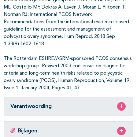
International guideline group on PCOS. Teede HJ, Misso
ML, Costello MF, Dokras A, Laven J, Moran L, Piltonen T,
Norman RJ; International PCOS Network.
Recommendations from the international evidence-based
guideline for the assessment and management of
polycystic ovary syndrome. Hum Reprod. 2018 Sep
1;33(9):1602-1618.
The Rotterdam ESHRE/ASRM‐sponsored PCOS consensus
workshop group, Revised 2003 consensus on diagnostic
criteria and long‐term health risks related to polycystic
ovary syndrome (PCOS), Human Reproduction, Volume 19,
Issue 1, January 2004, Pages 41–47
Verantwoording
Bijlagen