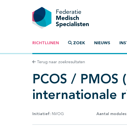
RICHTLIJNEN
ZOEK
NIEUWS
INS
Terug naar zoekresultaten
PCOS / PMOS (a
internationale ri
Initiatief:
NVOG
Aantal modules