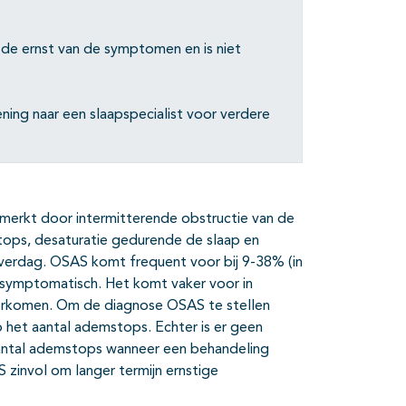
de ernst van de symptomen en is niet
ing naar een slaapspecialist voor verdere
erkt door intermitterende obstructie van de
tops, desaturatie gedurende de slaap en
verdag. OSAS komt frequent voor bij 9-38% (in
asymptomatisch. Het komt vaker voor in
orkomen. Om de diagnose OSAS te stellen
het aantal ademstops. Echter is er geen
 aantal ademstops wanneer een behandeling
S zinvol om langer termijn ernstige