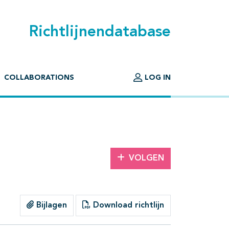
Richtlijnendatabase
COLLABORATIONS
LOG IN
VOLGEN
Bijlagen
Download richtlijn