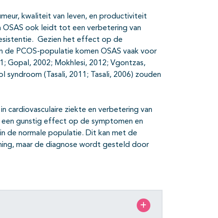
eur, kwaliteit van leven, en productiviteit
n OSAS ook leidt tot een verbetering van
resistentie. Gezien het effect op de
. In de PCOS-populatie komen OSAS vaak voor
01; Gopal, 2002; Mokhlesi, 2012; Vgontzas,
 syndroom (Tasali, 2011; Tasali, 2006) zouden
n cardiovasculaire ziekte en verbetering van
 een gunstig effect op de symptomen en
 in de normale populatie. Dit kan met de
ening, maar de diagnose wordt gesteld door