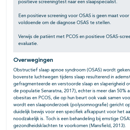
positieve screeningtest naar een slaapspecialist.
Een positieve screening voor OSAS is geen maat voor 
voldoende om de diagnose OSAS te stellen.
Verwijs de patiënt met PCOS en positieve OSAS-screen
evaluatie.
Overwegingen
Obstructief slaap apnoe syndroom (OSAS) wordt gekenm
bovenste luchtwegen tijdens slaap resulterend in adems
gefragmenteerde en verstoorde slaap en slaperigheid o
de populatie Senaratna, 2017), echter is meer dan 50% 
obesitas en PCOS, die op hun beurt ook vaak samen vo
wordt een slaaponderzoek (polysomnografie) gericht op 
duidelijk bewijs voor een specifiek afkappunt voor het
noodzakelijk is. Toch is een behandeling bij ernstige OSA
gezondheidsklachten te voorkomen (Mansfield, 2013).