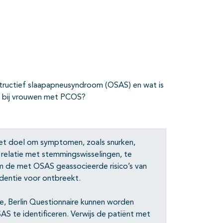
ructief slaapapneusyndroom (OSAS) en wat is
 bij vrouwen met PCOS?
et doel om symptomen, zoals snurken,
 relatie met stemmingswisselingen, te
om de met OSAS geassocieerde risico’s van
dentie voor ontbreekt.
le, Berlin Questionnaire kunnen worden
S te identificeren. Verwijs de patiënt met