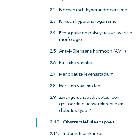
Biochemisch hyperandrogenisme
Klinisch hyperandrogenisme
Echografie en polycysteuze ovariële
morfologie
Anti-Mülleriaans hormoon (AMH)
Etnische variatie
Menopauze levensstadium
Hart- en vaatziekten
Zwangerschapsdiabetes, een
gestoorde glucosetolerantie en
diabetes type 2
Obstructief slaapapneu
Endometriumkanker