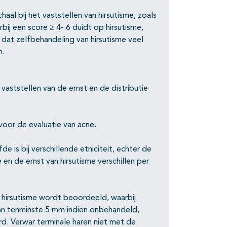
aal bij het vaststellen van hirsutisme, zoals
ij een score ≥ 4- 6 duidt op hirsutisme,
g dat zelfbehandeling van hirsutisme veel
n.
vaststellen van de ernst en de distributie
voor de evaluatie van acne.
 is bij verschillende etniciteit, echter de
en de ernst van hirsutisme verschillen per
 hirsutisme wordt beoordeeld, waarbij
an tenminste 5 mm indien onbehandeld,
d. Verwar terminale haren niet met de