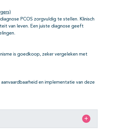
rgers)
diagnose PCOS zorgvuldig te stellen. Klinisch
teit van leven. Een juiste diagnose geeft
elingen.
enisme is goedkoop, zeker vergeleken met
, aanvaardbaarheid en implementatie van deze