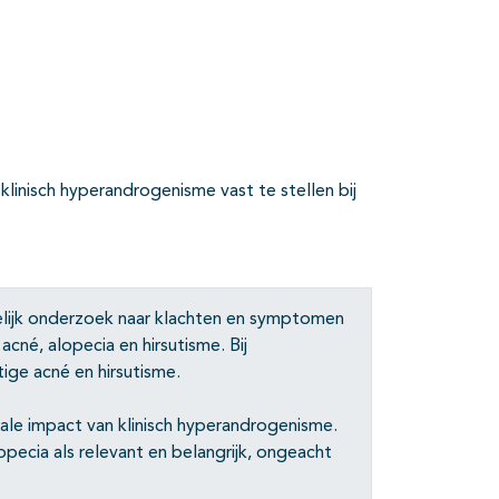
ies
inisch hyperandrogenisme vast te stellen bij
elijk onderzoek naar klachten en symptomen
cné, alopecia en hirsutisme. Bij
ige acné en hirsutisme.
le impact van klinisch hyperandrogenisme.
ecia als relevant en belangrijk, ongeacht