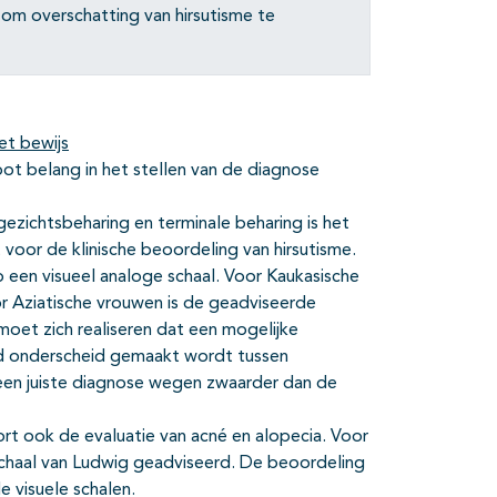
om overschatting van hirsutisme te
et bewijs
oot belang in het stellen van de diagnose
zichtsbeharing en terminale beharing is het
voor de klinische beoordeling van hirsutisme.
 een visueel analoge schaal. Voor Kaukasische
 Aziatische vrouwen is de geadviseerde
moet zich realiseren dat een mogelijke
ed onderscheid gemaakt wordt tussen
 een juiste diagnose wegen zwaarder dan de
rt ook de evaluatie van acné en alopecia. Voor
schaal van Ludwig geadviseerd. De beoordeling
visuele schalen.