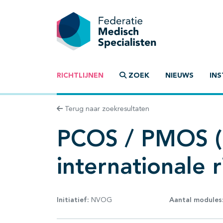
RICHTLIJNEN
ZOEK
NIEUWS
INS
Terug naar zoekresultaten
PCOS / PMOS (a
internationale ri
Initiatief:
NVOG
Aantal modules