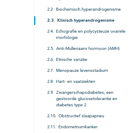
Biochemisch hyperandrogenisme
Klinisch hyperandrogenisme
Echografie en polycysteuze ovariële
morfologie
Anti-Mülleriaans hormoon (AMH)
Etnische variatie
Menopauze levensstadium
Hart- en vaatziekten
Zwangerschapsdiabetes, een
gestoorde glucosetolerantie en
diabetes type 2
Obstructief slaapapneu
Endometriumkanker