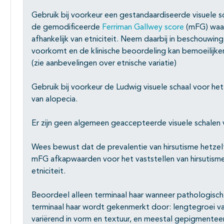
Gebruik bij voorkeur een gestandaardiseerde visuele sch
de gemodificeerde
Ferriman Gallwey score
(mFG) waarb
afhankelijk van etniciteit. Neem daarbij in beschouwin
voorkomt en de klinische beoordeling kan bemoeilijke
(zie aanbevelingen over etnische variatie)
Gebruik bij voorkeur de Ludwig visuele schaal voor het 
van alopecia.
Er zijn geen algemeen geaccepteerde visuele schalen 
Wees bewust dat de prevalentie van hirsutisme hetzelfde
mFG afkapwaarden voor het vaststellen van hirsutisme 
etniciteit.
Beoordeel alleen terminaal haar wanneer pathologisch
terminaal haar wordt gekenmerkt door: lengtegroei v
variërend in vorm en textuur, en meestal gepigmenteer