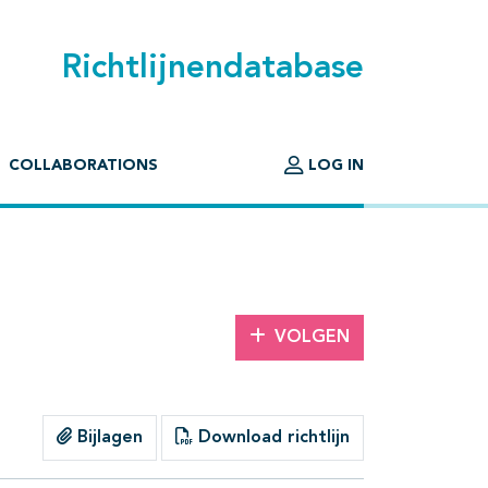
Richtlijnendatabase
COLLABORATIONS
LOG IN
VOLGEN
Bijlagen
Download richtlijn