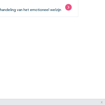
handeling van het emotioneel welzijn
x