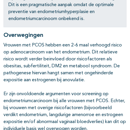
Dit is een pragmatische aanpak omdat de optimale
preventie van endometriumhyperplasie en
endometriumcarcinoom onbekend is.
Overwegingen
Vrouwen met PCOS hebben een 2-6 maal verhoogd risico
op adenocarcinoom van het endometrium. Dit relatieve
risico wordt verder beïnvloed door risicofactoren als
obesitas, subfertiliteit, DM2 en metabool syndroom. De
pathogenese hiervan hangt samen met ongehinderde
expositie aan estrogenen bij anovulatie.
Er zijn onvoldoende argumenten voor screening op
endometriumcarcinoom bij alle vrouwen met PCOS. Echter,
bij vrouwen met overige risicofactoren (bijvoorbeeld
verdikt endometrium, langdurige amenorroe en estrogeen
expositie en/of abnormaal vaginaal bloedverlies) kan dit op
individuele basis wel overwogen worden.