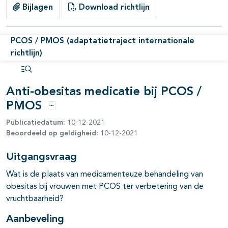
Bijlagen
Download richtlijn
pagina's open- en dichtklappen
pagina's open- en dichtklappen
PCOS / PMOS (adaptatietraject internationale
richtlijn)
pagina's open- en dichtklappen
Open inhoudsopgave
Anti-obesitas medicatie bij PCOS /
pagina's open- en dichtklappen
PMOS
Opties
Publicatiedatum:
10-12-2021
Beoordeeld op geldigheid:
10-12-2021
Uitgangsvraag
pagina's open- en dichtklappen
Wat is de plaats van medicamenteuze behandeling van
obesitas bij vrouwen met PCOS ter verbetering van de
vruchtbaarheid?
Aanbeveling