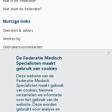
Wat is de Federatie?
Wat doet de Federatie?
Nuttige links
Diensten & advies
Werken bij
Gebruikersvoorwaarden
x
Privacyverklaring
De Federatie Medisch
Specialisten maakt
Contact
gebruik van cookies
Mercatorlaan 1200
Deze website van de
3528 BL Utrecht
Federatie Medisch
Specialisten maakt gebruik
van cookies, hiermee
(088) 505 34 34
verzamelen we informatie
info@richtlijnendatabase.nl
over het gebruik van de
website. Deze worden
gebruikt voor analyse en