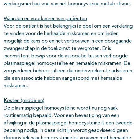
werkingsmechanisme van het homocysteïne metabolisme.
Waarden en voorkeuren van patiënten
Voor de patiënt is het belangrijkste doel om een verklaring
te vinden voor de herhaalde miskramen en om indien
mogelijk de kans op en het vertrouwen in een doorgaande
zwangerschap in de toekomst te vergroten. Er is
inconsistent bewijs voor de associatie tussen verhoogde
plasmaspiegel homocysteïne en herhaalde miskramen. De
zorgverlener behoort alleen die onderzoeken te adviseren
die een associatie hebben aangetoond met herhaalde
miskramen.
Kosten (middelen)
De plasmaspiegel homocysteïne wordt nu nog vaak
routinematig bepaald. Voor een bevestiging van een
afwijking in de plasmaspiegel homocysteïne is een tweede
bepaling nodig. In deze richtlijn wordt geadviseerd geen
diagnostiek naar homocysteïne bij vrouwen met herhaalde