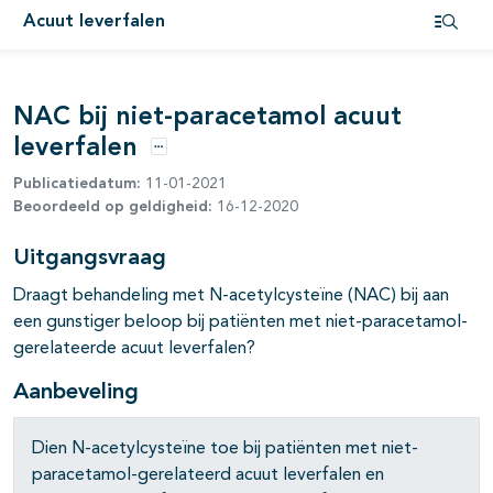
Acuut leverfalen
Open i
NAC bij niet-paracetamol acuut
leverfalen
Opties
Publicatiedatum:
11-01-2021
Beoordeeld op geldigheid:
16-12-2020
Uitgangsvraag
Draagt behandeling met N-acetylcysteïne (NAC) bij aan
een gunstiger beloop bij patiënten met niet-paracetamol-
gerelateerde acuut leverfalen?
Aanbeveling
Dien N-acetylcysteïne toe bij patiënten met niet-
paracetamol-gerelateerd acuut leverfalen en