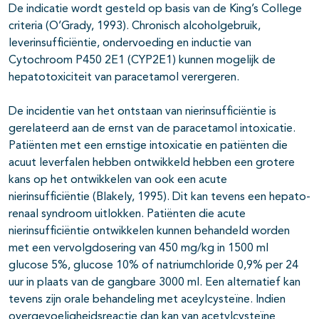
De indicatie wordt gesteld op basis van de King’s College
criteria (O’Grady, 1993). Chronisch alcoholgebruik,
leverinsufficiëntie, ondervoeding en inductie van
Cytochroom P450 2E1 (CYP2E1) kunnen mogelijk de
hepatotoxiciteit van paracetamol verergeren.
De incidentie van het ontstaan van nierinsufficiëntie is
gerelateerd aan de ernst van de paracetamol intoxicatie.
Patiënten met een ernstige intoxicatie en patiënten die
acuut leverfalen hebben ontwikkeld hebben een grotere
kans op het ontwikkelen van ook een acute
nierinsufficiëntie (Blakely, 1995). Dit kan tevens een hepato-
renaal syndroom uitlokken. Patiënten die acute
nierinsufficiëntie ontwikkelen kunnen behandeld worden
met een vervolgdosering van 450 mg/kg in 1500 ml
glucose 5%, glucose 10% of natriumchloride 0,9% per 24
uur in plaats van de gangbare 3000 ml. Een alternatief kan
tevens zijn orale behandeling met aceylcysteïne. Indien
overgevoeligheidsreactie dan kan van acetylcysteïne