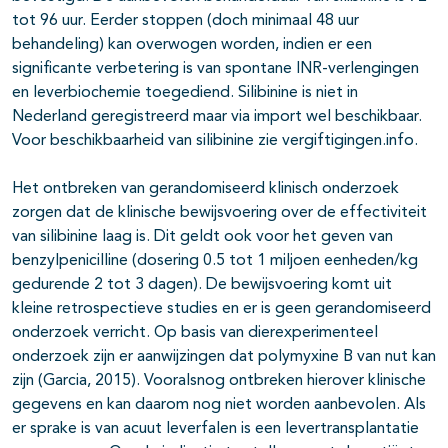
tot 96 uur. Eerder stoppen (doch minimaal 48 uur
behandeling) kan overwogen worden, indien er een
significante verbetering is van spontane INR-verlengingen
en leverbiochemie toegediend. Silibinine is niet in
Nederland geregistreerd maar via import wel beschikbaar.
Voor beschikbaarheid van silibinine zie vergiftigingen.info.
Het ontbreken van gerandomiseerd klinisch onderzoek
zorgen dat de klinische bewijsvoering over de effectiviteit
van silibinine laag is. Dit geldt ook voor het geven van
benzylpenicilline (dosering 0.5 tot 1 miljoen eenheden/kg
gedurende 2 tot 3 dagen). De bewijsvoering komt uit
kleine retrospectieve studies en er is geen gerandomiseerd
onderzoek verricht. Op basis van dierexperimenteel
onderzoek zijn er aanwijzingen dat polymyxine B van nut kan
zijn (Garcia, 2015). Vooralsnog ontbreken hierover klinische
gegevens en kan daarom nog niet worden aanbevolen. Als
er sprake is van acuut leverfalen is een levertransplantatie