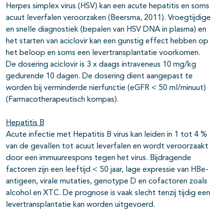
Herpes simplex virus (HSV) kan een acute hepatitis en soms
acuut leverfalen veroorzaken (Beersma, 2011). Vroegtijdige
en snelle diagnostiek (bepalen van HSV DNA in plasma) en
het starten van aciclovir kan een gunstig effect hebben op
het beloop en soms een levertransplantatie voorkomen.
De dosering aciclovir is 3 x daags intraveneus 10 mg/kg
gedurende 10 dagen. De dosering dient aangepast te
worden bij verminderde nierfunctie (eGFR < 50 ml/minuut)
(Farmacotherapeutisch kompas).
Hepatitis B
Acute infectie met Hepatitis B virus kan leiden in 1 tot 4 %
van de gevallen tot acuut leverfalen en wordt veroorzaakt
door een immuunrespons tegen het virus. Bijdragende
factoren zijn een leeftijd < 50 jaar, lage expressie van HBe-
antigeen, virale mutaties, genotype D en cofactoren zoals
alcohol en XTC. De prognose is vaak slecht tenzij tijdig een
levertransplantatie kan worden uitgevoerd.