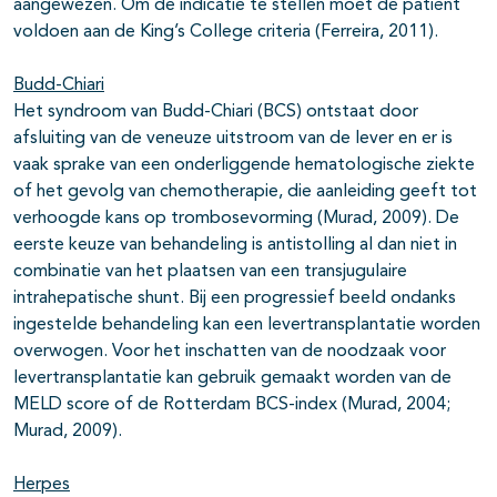
aangewezen. Om de indicatie te stellen moet de patiënt
voldoen aan de King’s College criteria (Ferreira, 2011).
Budd-Chiari
Het syndroom van Budd-Chiari (BCS) ontstaat door
afsluiting van de veneuze uitstroom van de lever en er is
vaak sprake van een onderliggende hematologische ziekte
of het gevolg van chemotherapie, die aanleiding geeft tot
verhoogde kans op trombosevorming (Murad, 2009). De
eerste keuze van behandeling is antistolling al dan niet in
combinatie van het plaatsen van een transjugulaire
intrahepatische shunt. Bij een progressief beeld ondanks
ingestelde behandeling kan een levertransplantatie worden
overwogen. Voor het inschatten van de noodzaak voor
levertransplantatie kan gebruik gemaakt worden van de
MELD score of de Rotterdam BCS-index (Murad, 2004;
Murad, 2009).
Herpes