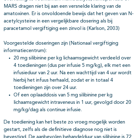
MARS dragen niet bij aan een versnelde klaring van de
amatoxinen. Er is onvoldoende bewijs dat het geven van N-
acetylcysteïne in een vergelijkbare dosering als bij
paracetamol vergiftiging een zinvol is (Karlson, 2003)
Voorgestelde doseringen zijn (Nationaal vergiftiging
informatiecentrum):
20 mg silibinine per kg lichaamsgewicht verdeeld over
4 toedieningen (dus per infusie 5 mg/kg), elk met een
infusieduur van 2 uur. Na een wachttijd van 4 uur wordt
hierbij het infuus herhaald, zodat er in totaal 4
toedieningen zijn over 24 uur.
Of een oplaaddosis van 5 mg silibinine per kg
lichaamsgewicht intraveneus in 1 uur, gevolgd door 20
mg/kg/dag als continue infusie.
De toediening kan het beste zo vroeg mogelijk worden
gestart, zelfs als de definitieve diagnose nog niet is
bevestigd. De aanbevolen behandelduur van silibinine is 72