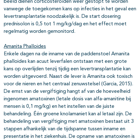
beeld dienen corticosteroïden weer gestopt te worden
vanwege de toegekomen kans op infecties in het geval een
levertransplantatie noodzakelijk is. De start dosering
prednisolon is 0,5 tot 1 mg/kg/dag en het effect moet
regelmatig worden gemonitord.
Amanita Phalloides
Enkele dagen na de inname van de paddenstoel Amanita
phalloides kan acuut leverfalen ontstaan met een grote
kans op overlijden tenzij tijdig een levertransplantatie kan
worden uitgevoerd. Naast de lever is Amanita ook toxisch
voor de nieren en het centraal zenuwstelsel (Garcia, 2015).
De ernst van de vergiftiging hangt af van de hoeveelheid
ingenomen amatoxinen (letale dosis van alfa-amanitine bij
mensen is 0,1 mg/kg) en het instellen van de juiste
behandeling. Één groene knolamaniet kan al letaal zijn. De
behandeling van vergiftiging met amatoxinen bestaat uit 3
stappen afhankelijk van de tijdspanne tussen inname en
presentatie in het ziekenhuis. De opname van amatoxinen is