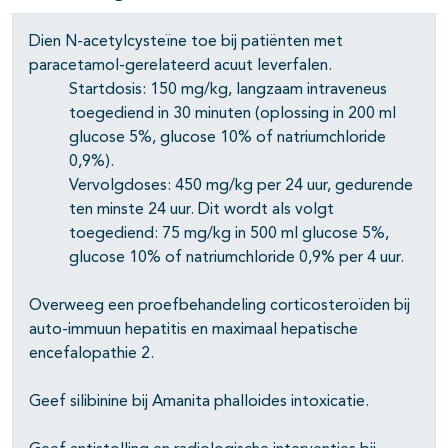
Dien N-acetylcysteïne toe bij patiënten met
paracetamol-gerelateerd acuut leverfalen.
Startdosis: 150 mg/kg, langzaam intraveneus
toegediend in 30 minuten (oplossing in 200 ml
glucose 5%, glucose 10% of natriumchloride
0,9%).
Vervolgdoses: 450 mg/kg per 24 uur, gedurende
ten minste 24 uur. Dit wordt als volgt
toegediend: 75 mg/kg in 500 ml glucose 5%,
glucose 10% of natriumchloride 0,9% per 4 uur.
Overweeg een proefbehandeling corticosteroïden bij
auto-immuun hepatitis en maximaal hepatische
encefalopathie 2.
Geef silibinine bij Amanita phalloides intoxicatie.