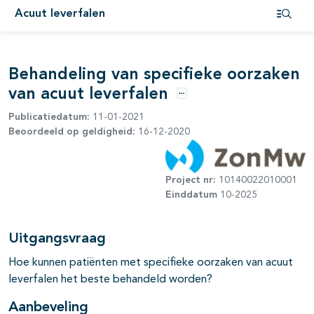
Acuut leverfalen
Open i
Behandeling van specifieke oorzaken
van acuut leverfalen
Opties
Publicatiedatum:
11-01-2021
Beoordeeld op geldigheid:
16-12-2020
Project nr:
10140022010001
Einddatum
10-2025
Uitgangsvraag
Hoe kunnen patiënten met specifieke oorzaken van acuut
leverfalen het beste behandeld worden?
Aanbeveling