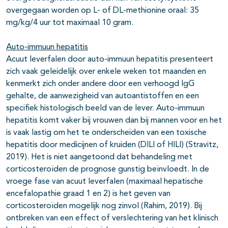
overgegaan worden op L- of DL-methionine oraal: 35
mg/kg/4 uur tot maximaal 10 gram.
Auto-immuun hepatitis
Acuut leverfalen door auto-immuun hepatitis presenteert
zich vaak geleidelijk over enkele weken tot maanden en
kenmerkt zich onder andere door een verhoogd IgG
gehalte, de aanwezigheid van autoantistoffen en een
specifiek histologisch beeld van de lever. Auto-immuun
hepatitis komt vaker bij vrouwen dan bij mannen voor en het
is vaak lastig om het te onderscheiden van een toxische
hepatitis door medicijnen of kruiden (DILI of HILI) (Stravitz,
2019). Het is niet aangetoond dat behandeling met
corticosteroïden de prognose gunstig beïnvloedt. In de
vroege fase van acuut leverfalen (maximaal hepatische
encefalopathie graad 1 en 2) is het geven van
corticosteroïden mogelijk nog zinvol (Rahim, 2019). Bij
ontbreken van een effect of verslechtering van het klinisch