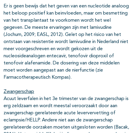
Er is geen bewijs dat het geven van een nucleotide analoog
het beloop positief kan beïnvloeden, maar om besmetting
van het transplantaat te voorkomen wordt het wel
gegeven. De meeste ervaringen zijn met lamivudine
(Jochum, 2009; EASL, 2012). Gelet op het risico van het
ontstaan van resistentie wordt lamivudine in Nederland niet
meer voorgeschreven en wordt gekozen uit de
nucleosideanalogen entecavir, tenofovir dioproxil of
tenofovir alafenamide. De dosering van deze middelen
moet worden aangepast aan de nierfunctie (zie
Farmacotherapeutisch Kompas).
Zwangerschap
Acuut leverfalen in het 3e trimester van de zwangerschap is
erg zeldzaam en wordt meestal veroorzaakt door aan
zwangerschap gerelateerde acute leververvetting of
eclampsie/HELLP. Andere niet aan de zwangerschap
gerelateerde oorzaken moeten uitgesloten worden (Bacak,