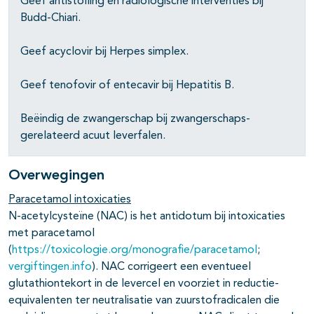
Geef antistolling en radiologische interventies bij
Budd-Chiari.
Geef acyclovir bij Herpes simplex.
Geef tenofovir of entecavir bij Hepatitis B.
Beëindig de zwangerschap bij zwangerschaps-
gerelateerd acuut leverfalen.
Overwegingen
Paracetamol intoxicaties
N-acetylcysteïne (NAC) is het antidotum bij intoxicaties
met paracetamol
(
https://toxicologie.org/monografie/paracetamol
;
vergiftingen.info
). NAC corrigeert een eventueel
glutathiontekort in de levercel en voorziet in reductie-
equivalenten ter neutralisatie van zuurstofradicalen die