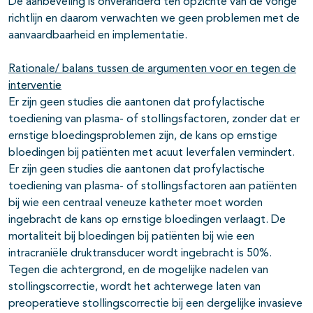
De aanbeveling is onveranderd ten opzichte van de vorige
richtlijn en daarom verwachten we geen problemen met de
aanvaardbaarheid en implementatie.
Rationale/ balans tussen de argumenten voor en tegen de
interventie
Er zijn geen studies die aantonen dat profylactische
toediening van plasma- of stollingsfactoren, zonder dat er
ernstige bloedingsproblemen zijn, de kans op ernstige
bloedingen bij patiënten met acuut leverfalen vermindert.
Er zijn geen studies die aantonen dat profylactische
toediening van plasma- of stollingsfactoren aan patiënten
bij wie een centraal veneuze katheter moet worden
ingebracht de kans op ernstige bloedingen verlaagt. De
mortaliteit bij bloedingen bij patiënten bij wie een
intracraniële druktransducer wordt ingebracht is 50%.
Tegen die achtergrond, en de mogelijke nadelen van
stollingscorrectie, wordt het achterwege laten van
preoperatieve stollingscorrectie bij een dergelijke invasieve