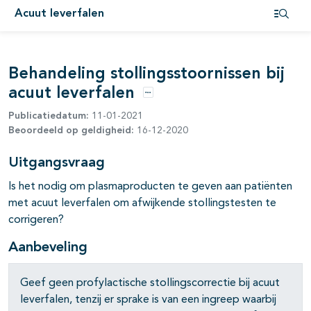
Acuut leverfalen
Open i
Behandeling stollingsstoornissen bij
acuut leverfalen
Opties
Publicatiedatum:
11-01-2021
Beoordeeld op geldigheid:
16-12-2020
Uitgangsvraag
Is het nodig om plasmaproducten te geven aan patiënten
met acuut leverfalen om afwijkende stollingstesten te
corrigeren?
Aanbeveling
Geef geen profylactische stollingscorrectie bij acuut
leverfalen, tenzij er sprake is van een ingreep waarbij