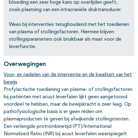
bloeding een zeer hoge kans op overlijden geeft,
zoals plaatsing van een intracraniële druktransducer.
Wees bij interventies terughoudend met het toedienen
van plasma of stollingsfactoren. Hiermee blijven
stollingsparameters ook bruikbaar als maat voor de
leverfunctie.
Overwegingen
Voor- en nadelen van de interventie en de kwaliteit van het
bewijs
Profylactische toediening van plasma- of stollingsfactoren
bij patiënten met acuut leverfalen lijkt geen aangetoond
voordeel te hebben, maar de bewijskracht is zeer laag. Op
pathofysiologische basis is er geen reden om
plasmaproducten te geven bij afwijkende stollingstesten.
Een verlengde protrombinetijd (PT)/International
Normalized Ratio (INR) bij acuut leverfalen weerspiegelt