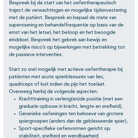
Bespreek bij de start van het oefentherapeutisch
traject de verwachtingen en mogelijke tijdsinvestering
met de patiënt. Bespreek en bepaal de mate van
supervisering en behandelfrequentie op basis van de
ernst van het letsel, het beloop en het beoogde
einddoel. Bespreek het gebrek aan bewijs en
mogelijke risico’s op bijwerkingen met betrekking tot
de passieve interventies.
Start zo snel mogelijk met actieve oefentherapie bij
patiënten met acute spierblessures van lies,
quadriceps of kuit indien de pijn het toelaat.
Overweeg hierbij de volgende aspecten:
Krachttraining in verleng(en)de positie (met een
graduele opbouw in kracht, lengte en snelheid),
Generieke oefeningen ten behoeve van grotere
spiergroepen (anders dan de geblesseerde spier),
Sport-specifieke oefenvormen gericht op
stabiliteit, snelheid en wendbaarheid