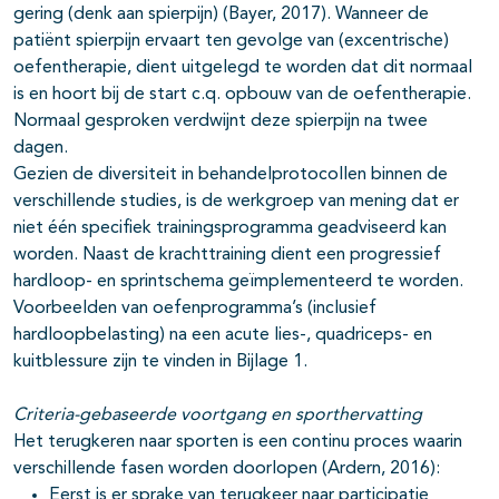
gering (denk aan spierpijn) (Bayer, 2017). Wanneer de
patiënt spierpijn ervaart ten gevolge van (excentrische)
oefentherapie, dient uitgelegd te worden dat dit normaal
is en hoort bij de start c.q. opbouw van de oefentherapie.
Normaal gesproken verdwijnt deze spierpijn na twee
dagen.
Gezien de diversiteit in behandelprotocollen binnen de
verschillende studies, is de werkgroep van mening dat er
niet één specifiek trainingsprogramma geadviseerd kan
worden. Naast de krachttraining dient een progressief
hardloop- en sprintschema geïmplementeerd te worden.
Voorbeelden van oefenprogramma’s (inclusief
hardloopbelasting) na een acute lies-, quadriceps- en
kuitblessure zijn te vinden in Bijlage 1.
Criteria-gebaseerde voortgang en sporthervatting
Het terugkeren naar sporten is een continu proces waarin
verschillende fasen worden doorlopen (Ardern, 2016):
Eerst is er sprake van terugkeer naar participatie