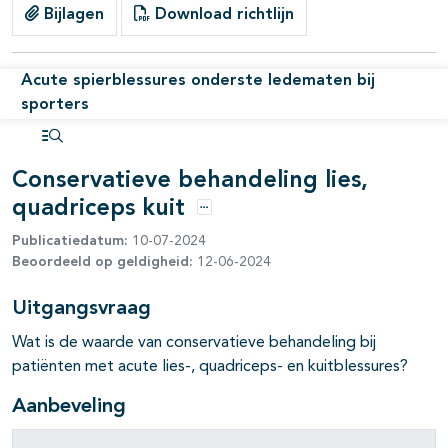
Bijlagen
Download richtlijn
Acute spierblessures onderste ledematen bij
sporters
Open inhoudsopgave
Conservatieve behandeling lies,
quadriceps kuit
Opties
Publicatiedatum:
10-07-2024
Beoordeeld op geldigheid:
12-06-2024
Uitgangsvraag
Wat is de waarde van conservatieve behandeling bij
patiënten met acute lies-, quadriceps- en kuitblessures?
Aanbeveling