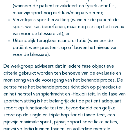
(wanneer de patiënt revalideert en fysiek actief is,
maar zijn sport nog niet kan/mag uitvoeren);
Vervolgens sporthervatting (wanneer de patiënt de
sport wel kan beoefenen, maar nog niet op het niveau
van voor de blessure zit), en
Uiteindelijk terugkeer naar prestatie (wanneer de
patiënt weer presteert op of boven het niveau van
voor de blessure).
De werkgroep adviseert dat in iedere fase objectieve
criteria gebruikt worden ten behoeve van de evaluatie en
monitoring van de voortgang van het behandelproces. De
eerste fase het behandelproces richt zich op pijnreductie
en het herstel van spierkracht en -flexibiliteit. In de fase van
sporthervatting is het belangrijk dat de patiënt adequaat
scoort op functionele testen, bijvoorbeeld een gelijke
score op de single en triple hop for distance test, een
pijnvrije maximale sprint, pijnvrije sport specifieke acties,
pijnvrij volledig kunnen trainen, en volledige mentale