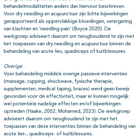
behandelmodaliteiten anders dan hiervoor beschreven.
Voor dry needling en acupunctuur zijn lichte bijwerkingen
gerapporteerd als oppervlakkige bloedingen, verergering
van klachten en ‘needling pain’ (Boyce 2020). De
werkgroep adviseert daarom om terughoudend te zijn met
het toepassen van dry needling en acupunctuur binnen de
behandeling van acute lies, quadriceps of kuitblessures.
Overige
Voor behandeling middels overige passieve interventies
(massage, cupping, shockwave, fysische therapie,
supplementen, medical taping, braces) werd geen bewijs
gevonden voor de effectiviteit, maar er kunnen mogelijk
wel potentiële nadelige effecten en/of bijwerkingen
optreden (Haake, 2002; Mohamed, 2023). De werkgroep
adviseert daarom om terughoudend te zijn met het
toepassen van deze interventies binnen de behandeling van
acute lies-, quadriceps- of kuitblessures.