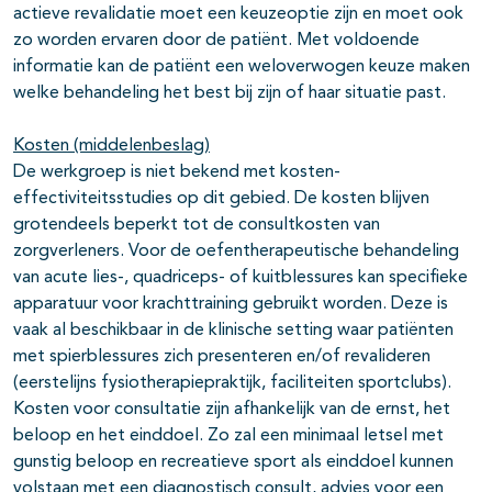
actieve revalidatie moet een keuzeoptie zijn en moet ook
zo worden ervaren door de patiënt. Met voldoende
informatie kan de patiënt een weloverwogen keuze maken
welke behandeling het best bij zijn of haar situatie past.
Kosten (middelenbeslag)
De werkgroep is niet bekend met kosten-
effectiviteitsstudies op dit gebied. De kosten blijven
grotendeels beperkt tot de consultkosten van
zorgverleners. Voor de oefentherapeutische behandeling
van acute lies-, quadriceps- of kuitblessures kan specifieke
apparatuur voor krachttraining gebruikt worden. Deze is
vaak al beschikbaar in de klinische setting waar patiënten
met spierblessures zich presenteren en/of revalideren
(eerstelijns fysiotherapiepraktijk, faciliteiten sportclubs).
Kosten voor consultatie zijn afhankelijk van de ernst, het
beloop en het einddoel. Zo zal een minimaal letsel met
gunstig beloop en recreatieve sport als einddoel kunnen
volstaan met een diagnostisch consult, advies voor een