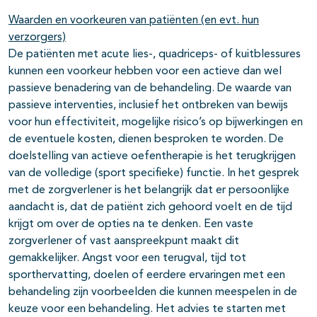
Waarden en voorkeuren van patiënten (en evt. hun
verzorgers)
De patiënten met acute lies-, quadriceps- of kuitblessures
kunnen een voorkeur hebben voor een actieve dan wel
passieve benadering van de behandeling. De waarde van
passieve interventies, inclusief het ontbreken van bewijs
voor hun effectiviteit, mogelijke risico’s op bijwerkingen en
de eventuele kosten, dienen besproken te worden. De
doelstelling van actieve oefentherapie is het terugkrijgen
van de volledige (sport specifieke) functie. In het gesprek
met de zorgverlener is het belangrijk dat er persoonlijke
aandacht is, dat de patiënt zich gehoord voelt en de tijd
krijgt om over de opties na te denken. Een vaste
zorgverlener of vast aanspreekpunt maakt dit
gemakkelijker. Angst voor een terugval, tijd tot
sporthervatting, doelen of eerdere ervaringen met een
behandeling zijn voorbeelden die kunnen meespelen in de
keuze voor een behandeling. Het advies te starten met