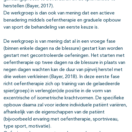
herstellen (Bayer, 2017).
De werkgroep is dan ook van mening dat een actieve
benadering middels oefentherapie en graduele opbouw
van sport de behandeling van eerste keuze is.
De werkgroep is van mening dat al in een vroege fase
(binnen enkele dagen na de blessure) gestart kan worden
gestart met gecontroleerde oefeningen. Het starten met
oefentherapie op twee dagen na de blessure in plaats van
negen dagen wachten kan de duur van pijnvrij herstel met
drie weken verkleinen (Bayer, 2018). In deze eerste fase
richt oefentherapie zich op training van de gelaedeerde
spier(groep) in verleng(en)de positie in de vorm van
excentrische of isometrische krachtvormen. De specifieke
opbouw daarna zal voor iedere individuele patiënt variëren,
afhankelijk van de eigenschappen van de patiënt
(bijvoorbeeld ervaring met oefentherapie, sportniveau,
type sport, motivatie).