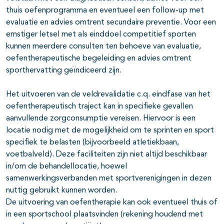
thuis oefenprogramma en eventueel een follow-up met
evaluatie en advies omtrent secundaire preventie. Voor een
ernstiger letsel met als einddoel competitief sporten
kunnen meerdere consulten ten behoeve van evaluatie,
oefentherapeutische begeleiding en advies omtrent
sporthervatting geïndiceerd zijn.
Het uitvoeren van de veldrevalidatie c.q. eindfase van het
oefentherapeutisch traject kan in specifieke gevallen
aanvullende zorgconsumptie vereisen. Hiervoor is een
locatie nodig met de mogelijkheid om te sprinten en sport
specifiek te belasten (bijvoorbeeld atletiekbaan,
voetbalveld). Deze faciliteiten zijn niet altijd beschikbaar
in/om de behandellocatie, hoewel
samenwerkingsverbanden met sportverenigingen in dezen
nuttig gebruikt kunnen worden.
De uitvoering van oefentherapie kan ook eventueel thuis of
in een sportschool plaatsvinden (rekening houdend met