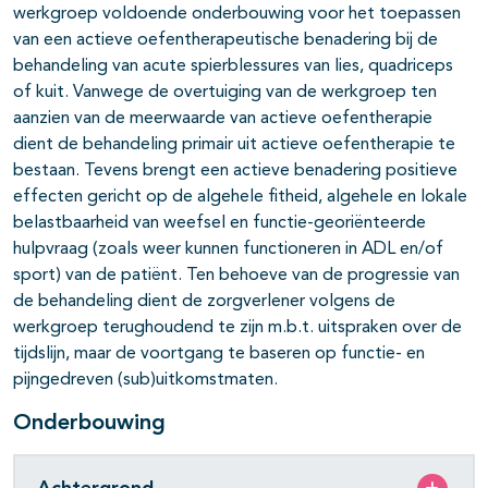
werkgroep voldoende onderbouwing voor het toepassen
van een actieve oefentherapeutische benadering bij de
behandeling van acute spierblessures van lies, quadriceps
of kuit. Vanwege de overtuiging van de werkgroep ten
aanzien van de meerwaarde van actieve oefentherapie
dient de behandeling primair uit actieve oefentherapie te
bestaan. Tevens brengt een actieve benadering positieve
effecten gericht op de algehele fitheid, algehele en lokale
belastbaarheid van weefsel en functie-georiënteerde
hulpvraag (zoals weer kunnen functioneren in ADL en/of
sport) van de patiënt. Ten behoeve van de progressie van
de behandeling dient de zorgverlener volgens de
werkgroep terughoudend te zijn m.b.t. uitspraken over de
tijdslijn, maar de voortgang te baseren op functie- en
pijngedreven (sub)uitkomstmaten.
Onderbouwing