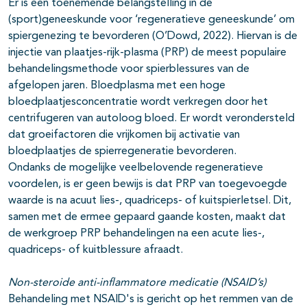
Er is een toenemende belangstelling in de
(sport)geneeskunde voor ‘regeneratieve geneeskunde’ om
spiergenezing te bevorderen (O’Dowd, 2022). Hiervan is de
injectie van plaatjes-rijk-plasma (PRP) de meest populaire
behandelingsmethode voor spierblessures van de
afgelopen jaren. Bloedplasma met een hoge
bloedplaatjesconcentratie wordt verkregen door het
centrifugeren van autoloog bloed. Er wordt verondersteld
dat groeifactoren die vrijkomen bij activatie van
bloedplaatjes de spierregeneratie bevorderen.
Ondanks de mogelijke veelbelovende regeneratieve
voordelen, is er geen bewijs is dat PRP van toegevoegde
waarde is na acuut lies-, quadriceps- of kuitspierletsel. Dit,
samen met de ermee gepaard gaande kosten, maakt dat
de werkgroep PRP behandelingen na een acute lies-,
quadriceps- of kuitblessure afraadt.
Non-steroide anti-inflammatore medicatie (NSAID’s)
Behandeling met NSAID's is gericht op het remmen van de