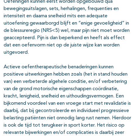
Oefeningen kunnen eerst worden opgebouwd qua
bewegingsuitslagen, sets, herhalingen, frequenties en
intensiteit en daarna snelheid mits een adequate
uitoefening gewaarborgd blijft en “enige gevoeligheid” in
de blessureregio (NRS<5) wel, maar pijn niet moet worden
geaccepteerd. Pijn is dan beperkend en heeft als effect
dat een oefenvorm niet op de juiste wijze kan worden
uitgevoerd.
Actieve oefentherapeutische benaderingen kunnen
positieve uitwerkingen hebben zoals (het in stand houden
van) een verbeterde algehele conditie, en/of verbetering
van de grond motorische eigenschappen coördinatie,
kracht, lenigheid, snelheid en uithoudingsvermogen. Een
bijkomend voordeel van een vroege start met revalidatie is
daarbij, dat bij gecontroleerde en individueel progressieve
belasting patiënten niet onnodig lang rust nemen. Hierdoor
is ook de tijd tot terugkeer in sport korter. Het risico op
relevante bijwerkingen en/of complicaties is daarbij zeer