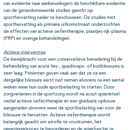
van evidentie naar aanbevelingen) de beschikbare evidentie
van de gerandomiseerde studies gericht op
sporthervatting nader te beschouwen. De studies met
sporthervatting als primaire uitkomstmaat onderzochten
de effecten van actieve oefentherapie, plaatjes-rijk-plasma
(PRP) en overige behandelingen.
Actieve interventies
De bewijskracht voor een conservatieve benadering bij de
behandeling van acute lies-, quadriceps- of kuitblessures is
zeer laag. Patiënten geven vaak aan dat ze na een
dergelijke blessure eerst rust nemen alvorens na een aantal
weken weer hun oude sportbelasting te starten. Door
zorgverleners in de sportzorg wordt na acuut spierletsel
veelal actieve oefentherapie en een graduele opbouw
aangeraden alvorens weer de sportbelasting van voor de
blessure te hervatten. Actieve oefentherapie wordt
belangrijk geacht om atrofie te voorkomen, het
genezingsproces te bevorderen en de spierfunctie te