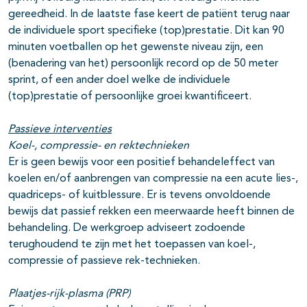
gereedheid. In de laatste fase keert de patiënt terug naar
de individuele sport specifieke (top)prestatie. Dit kan 90
minuten voetballen op het gewenste niveau zijn, een
(benadering van het) persoonlijk record op de 50 meter
sprint, of een ander doel welke de individuele
(top)prestatie of persoonlijke groei kwantificeert.
Passieve interventies
Koel-, compressie- en rektechnieken
Er is geen bewijs voor een positief behandeleffect van
koelen en/of aanbrengen van compressie na een acute lies-,
quadriceps- of kuitblessure. Er is tevens onvoldoende
bewijs dat passief rekken een meerwaarde heeft binnen de
behandeling. De werkgroep adviseert zodoende
terughoudend te zijn met het toepassen van koel-,
compressie of passieve rek-technieken.
Plaatjes-rijk-plasma (PRP)