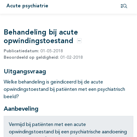
Acute psychiatrie
Open i
Behandeling bij acute
opwindingstoestand
Opties
Publicatiedatum:
01-05-2018
Beoordeeld op geldigheid:
01-02-2018
Uitgangsvraag
Welke behandeling is geïndiceerd bij de acute
opwindingstoestand bij patiënten met een psychiatrisch
beeld?
Aanbeveling
Vermijd bij patiënten met een acute
opwindingstoestand bij een psychiatrische aandoening