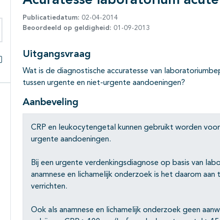
Acuratesse laboratorium acute 
Publicatiedatum:
02-04-2014
Beoordeeld op geldigheid:
01-09-2013
eken binnen deze richtlijn
Uitgangsvraag
Wat is de diagnostische accuratesse van laboratoriumbep
Alles openklappen
tussen urgente en niet-urgente aandoeningen?
Aanbeveling
CRP en leukocytengetal kunnen gebruikt worden voor 
urgente aandoeningen.
Bij een urgente verdenkingsdiagnose op basis van lab
anamnese en lichamelijk onderzoek is het daarom aan
verrichten.
Ook als anamnese en lichamelijk onderzoek geen aanwi