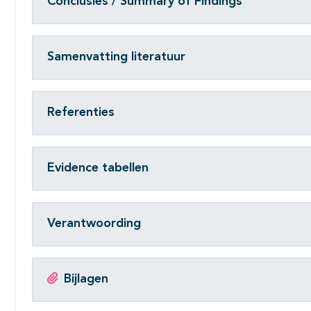
Conclusies / Summary of Findings
Samenvatting literatuur
Referenties
Evidence tabellen
Verantwoording
Bijlagen