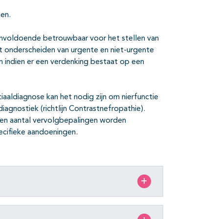
men.
 onvoldoende betrouwbaar voor het stellen van
t onderscheiden van urgente en niet-urgente
 indien er een verdenking bestaat op een
iaaldiagnose kan het nodig zijn om nierfunctie
gnostiek (richtlijn Contrastnefropathie).
 een aantal vervolgbepalingen worden
ecifieke aandoeningen.