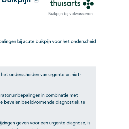
buikpijn
Opties
Buikpijn bij volwassenen
alingen bij acute buikpijn voor het onderscheid
het onderscheiden van urgente en niet-
oratoriumbepalingen in combinatie met
 te bevelen beeldvormende diagnostiek te
jzingen geven voor een urgente diagnose, is