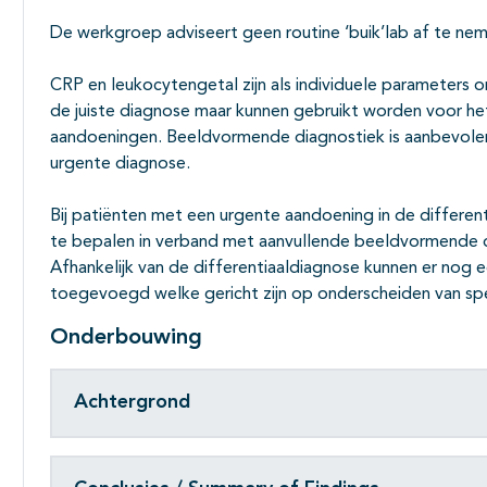
De werkgroep adviseert geen routine ‘buik’lab af te ne
CRP en leukocytengetal zijn als individuele parameters
de juiste diagnose maar kunnen gebruikt worden voor he
aandoeningen. Beeldvormende diagnostiek is aanbevolen
urgente diagnose.
Bij patiënten met een urgente aandoening in de different
te bepalen in verband met aanvullende beeldvormende dia
Afhankelijk van de differentiaaldiagnose kunnen er nog
toegevoegd welke gericht zijn op onderscheiden van sp
Onderbouwing
Achtergrond