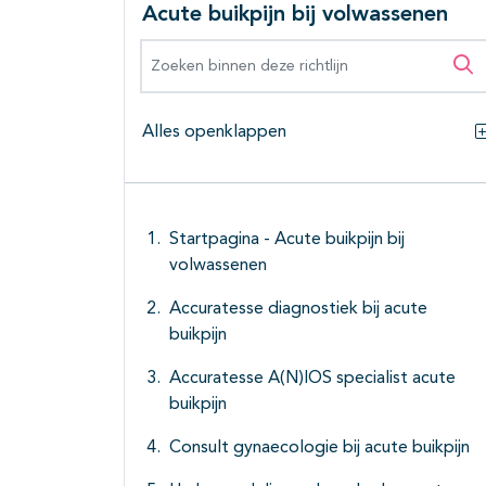
Acute buikpijn bij volwassenen
Zoeken binnen deze richtlijn
Zo
Alles openklappen
Startpagina - Acute buikpijn bij
volwassenen
Accuratesse diagnostiek bij acute
buikpijn
Accuratesse A(N)IOS specialist acute
buikpijn
Consult gynaecologie bij acute buikpijn