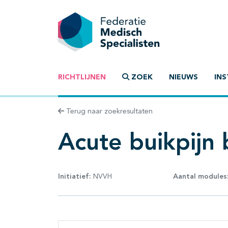
RICHTLIJNEN
ZOEK
NIEUWS
INS
Terug naar zoekresultaten
Acute buikpijn 
Initiatief:
NVVH
Aantal modules