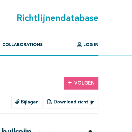
Richtlijnendatabase
COLLABORATIONS
LOG IN
VOLGEN
Bijlagen
Download richtlijn