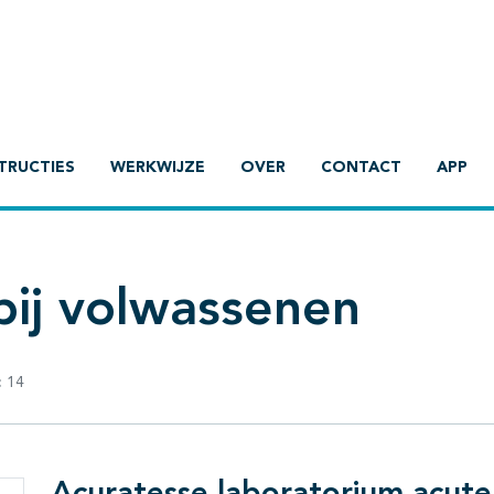
TRUCTIES
WERKWIJZE
OVER
CONTACT
APP
bij volwassenen
:
14