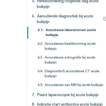
Herbeoordeling volgende dag acute
buikpijn
Aanvullende diagnostiek bij acute
buikpijn
Acuratesse laboratorium acute
buikpijn
Accuratesse beeldvorming acute
buikpijn
Accuratesse echografie bij acute
buikpijn
Diagnostisch accuratesse CT acute
buikpijn
Accuratesse van MRI bij acute buikpijn
Plaats laparoscopie bij acute buikpijn
Indicatie start antibiotica acute buikpijn