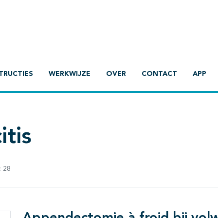
TRUCTIES
WERKWIJZE
OVER
CONTACT
APP
tis
:
28