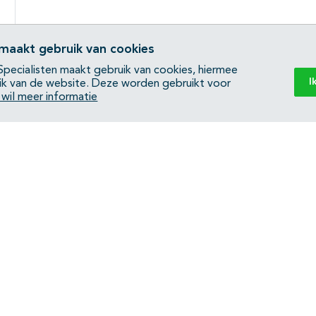
 maakt gebruik van cookies
pecialisten maakt gebruik van cookies, hiermee
I
ik van de website. Deze worden gebruikt voor
k wil meer informatie
Back to top