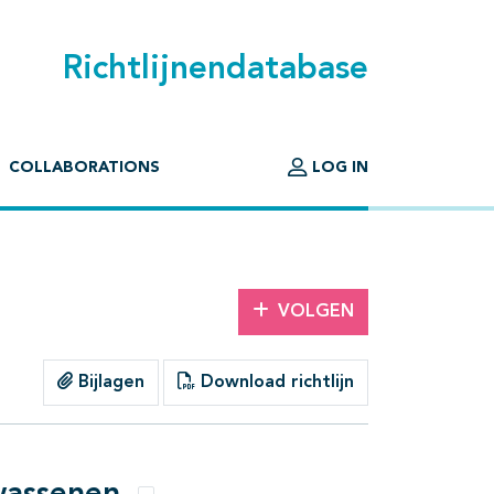
Richtlijnendatabase
COLLABORATIONS
LOG IN
VOLGEN
Bijlagen
Download richtlijn