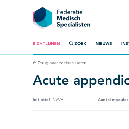
RICHTLIJNEN
ZOEK
NIEUWS
INS
Terug naar zoekresultaten
Acute appendici
Initiatief:
NVVH
Aantal modules