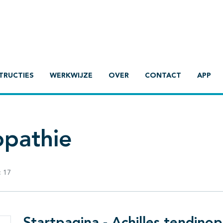
TRUCTIES
WERKWIJZE
OVER
CONTACT
APP
opathie
:
17