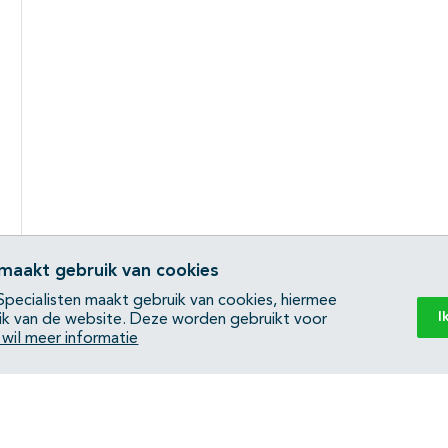
 maakt gebruik van cookies
pecialisten maakt gebruik van cookies, hiermee
I
ik van de website. Deze worden gebruikt voor
k wil meer informatie
Back to top