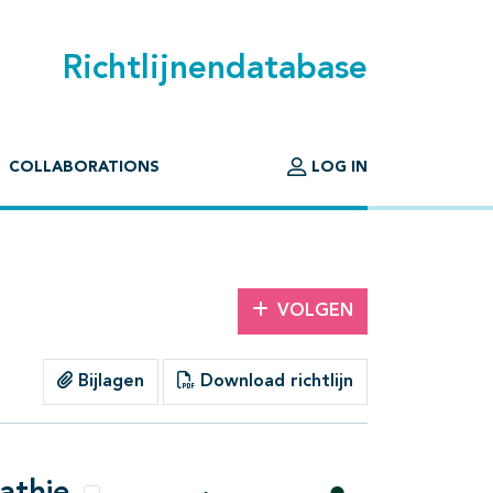
Richtlijnendatabase
COLLABORATIONS
LOG IN
VOLGEN
Bijlagen
Download richtlijn