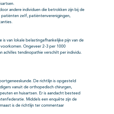
fsartsen.
door andere individuen die betrokken zijn bij de
 patiënten zelf, patiëntenverenigingen,
anties.
 is van lokale belastingafhankelijke pijn van de
ers voorkomen. Ongeveer 2-3 per 1000
 achilles tendinopathie verschilt per individu.
 Sportgeneeskunde. De richtlijn is opgesteld
igers vanuit de orthopedisch chirurgen,
apeuten en huisartsen. Er is aandacht besteed
ntenfederatie. Middels een enquête zijn de
naast is de richtlijn ter commentaar