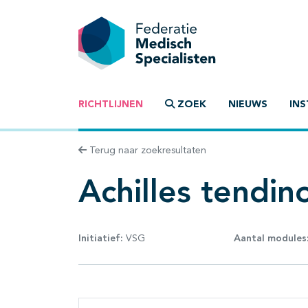
RICHTLIJNEN
ZOEK
NIEUWS
INS
Terug naar zoekresultaten
Achilles tendin
Initiatief:
VSG
Aantal modules