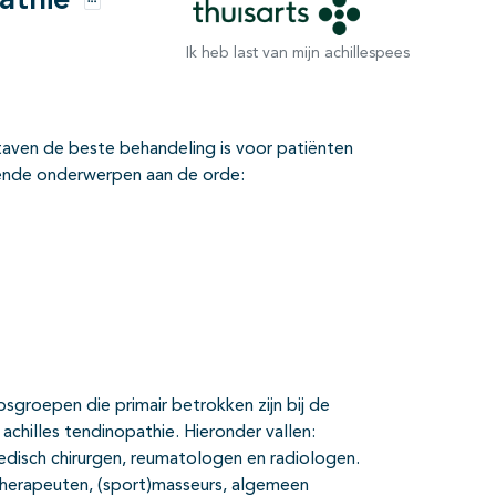
athie
Opties
Ik heb last van mijn achillespees
staven de beste behandeling is voor patiënten
lgende onderwerpen aan de orde:
psgroepen die primair betrokken zijn bij de
achilles tendinopathie. Hieronder vallen:
pedisch chirurgen, reumatologen en radiologen.
otherapeuten, (sport)masseurs, algemeen