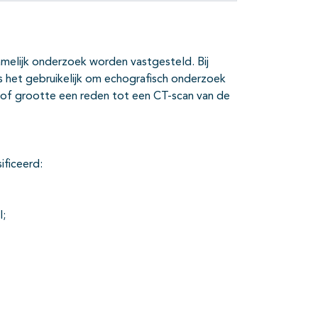
amelijk onderzoek worden vastgesteld. Bij
is het gebruikelijk om echografisch onderzoek
it of grootte een reden tot een CT-scan van de
ificeerd:
l;