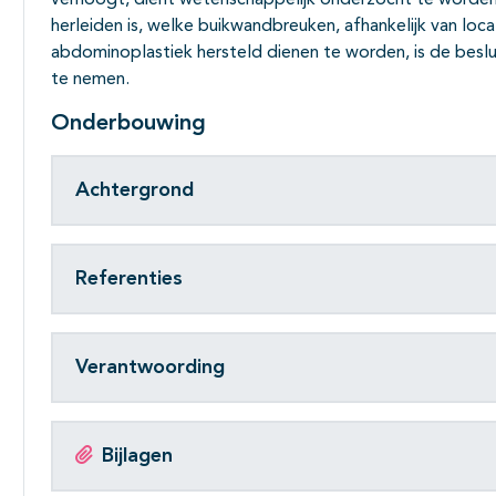
verhoogt, dient wetenschappelijk onderzocht te worden. O
herleiden is, welke buikwandbreuken, afhankelijk van loca
abdominoplastiek hersteld dienen te worden, is de bes
te nemen.
Onderbouwing
Achtergrond
Referenties
Verantwoording
Bijlagen