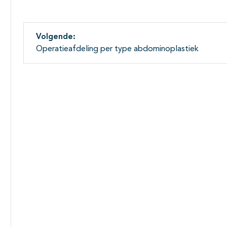
Volgende:
Operatieafdeling per type abdominoplastiek