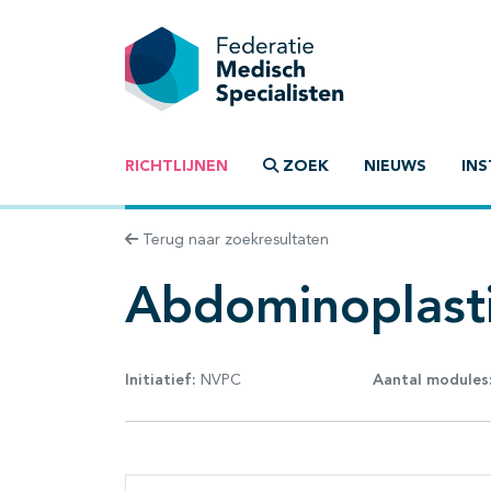
RICHTLIJNEN
ZOEK
NIEUWS
INS
Terug naar zoekresultaten
Abdominoplast
Initiatief:
NVPC
Aantal modules