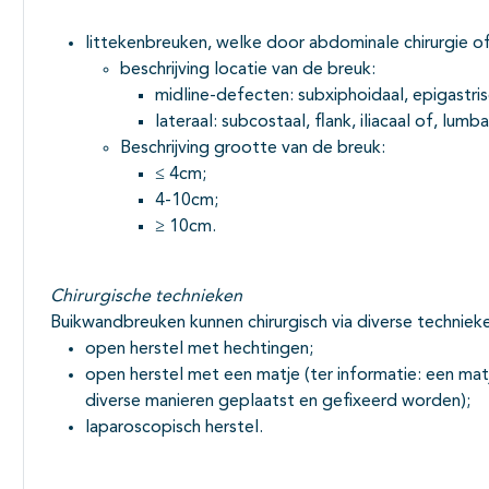
littekenbreuken, welke door abdominale chirurgie of
beschrijving locatie van de breuk:
midline-defecten: subxiphoidaal, epigastrisc
lateraal: subcostaal, flank, iliacaal of, lumba
Beschrijving grootte van de breuk:
≤ 4cm;
4-10cm;
≥ 10cm.
Chirurgische technieken
Buikwandbreuken kunnen chirurgisch via diverse techniek
open herstel met hechtingen;
open herstel met een matje (ter informatie: een mat
diverse manieren geplaatst en gefixeerd worden);
laparoscopisch herstel.