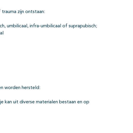
 trauma zijn ontstaan:
h, umbilicaal, infra-umbilicaal of suprapubisch;
al
en worden hersteld:
je kan uit diverse materialen bestaan en op