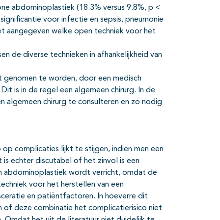
ne abdominoplastiek (18.3% versus 9.8%, p <
 significantie voor infectie en sepsis, pneumonie
niet aangegeven welke open techniek voor het
n de diverse technieken in afhankelijkheid van
nt genomen te worden, door een medisch
. Dit is in de regel een algemeen chirurg. In de
en algemeen chirurg te consulteren en zo nodig
 op complicaties lijkt te stijgen, indien men een
s echter discutabel of het zinvol is een
en abdominoplastiek wordt verricht, omdat de
chniek voor het herstellen van een
sceratie en patiëntfactoren. In hoeverre dit
f deze combinatie het complicatierisico niet