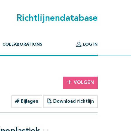
Richtlijnendatabase
COLLABORATIONS
LOG IN
VOLGEN
Bijlagen
Download richtlijn