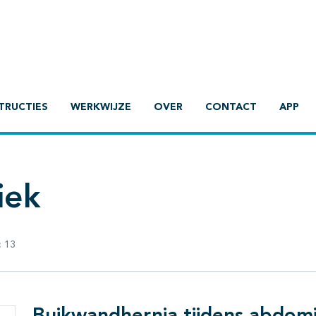
TRUCTIES
WERKWIJZE
OVER
CONTACT
APP
iek
:
13