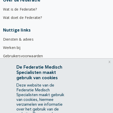
Over de Federatie
Wat is de Federatie?
Wat doet de Federatie?
Nuttige links
Diensten & advies
Werken bij
Gebruikersvoorwaarden
x
Privacyverklaring
De Federatie Medisch
Specialisten maakt
Contact
gebruik van cookies
Mercatorlaan 1200
Deze website van de
3528 BL Utrecht
Federatie Medisch
Specialisten maakt gebruik
van cookies, hiermee
(088) 505 34 34
verzamelen we informatie
info@richtlijnendatabase.nl
over het gebruik van de