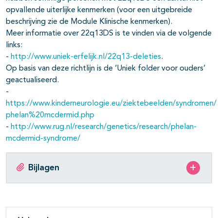
opvallende uiterlijke kenmerken (voor een uitgebreide
beschrijving zie de Module Klinische kenmerken).
Meer informatie over 22q13DS is te vinden via de volgende
links:
-
http://www.uniek-erfelijk.nl/22q13-deleties
.
Op basis van deze richtlijn is de ‘Uniek folder voor ouders’
geactualiseerd.
-
https://www.kinderneurologie.eu/ziektebeelden/syndromen/
phelan%20mcdermid.php
-
http://www.rug.nl/research/genetics/research/phelan-
mcdermid-syndrome/
Bijlagen