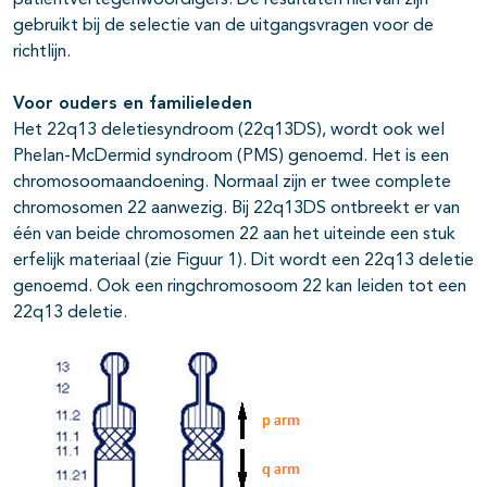
patiëntvertegenwoordigers. De resultaten hiervan zijn
gebruikt bij de selectie van de uitgangsvragen voor de
richtlijn.
Voor ouders en familieleden
Het 22q13 deletiesyndroom (22q13DS), wordt ook wel
Phelan-McDermid syndroom (PMS) genoemd. Het is een
chromosoomaandoening. Normaal zijn er twee complete
chromosomen 22 aanwezig. Bij 22q13DS ontbreekt er van
één van beide chromosomen 22 aan het uiteinde een stuk
erfelijk materiaal (zie Figuur 1). Dit wordt een 22q13 deletie
genoemd. Ook een ringchromosoom 22 kan leiden tot een
22q13 deletie.