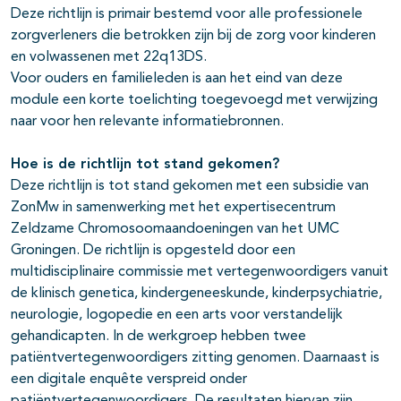
Deze richtlijn is primair bestemd voor alle professionele
zorgverleners die betrokken zijn bij de zorg voor kinderen
en volwassenen met 22q13DS.
Voor ouders en familieleden is aan het eind van deze
module een korte toelichting toegevoegd met verwijzing
naar voor hen relevante informatiebronnen.
Hoe is de richtlijn tot stand gekomen?
Deze richtlijn is tot stand gekomen met een subsidie van
ZonMw in samenwerking met het expertisecentrum
Zeldzame Chromosoomaandoeningen van het UMC
Groningen. De richtlijn is opgesteld door een
multidisciplinaire commissie met vertegenwoordigers vanuit
de klinisch genetica, kindergeneeskunde, kinderpsychiatrie,
neurologie, logopedie en een arts voor verstandelijk
gehandicapten. In de werkgroep hebben twee
patiëntvertegenwoordigers zitting genomen. Daarnaast is
een digitale enquête verspreid onder