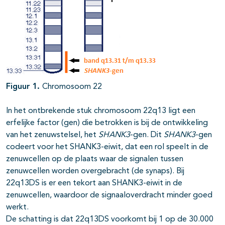
Figuur 1.
Chromosoom 22
In het ontbrekende stuk chromosoom 22q13 ligt een
erfelijke factor (gen) die betrokken is bij de ontwikkeling
van het zenuwstelsel, het
SHANK3
-gen. Dit
SHANK3
-gen
codeert voor het SHANK3-eiwit, dat een rol speelt in de
zenuwcellen op de plaats waar de signalen tussen
zenuwcellen worden overgebracht (de synaps). Bij
22q13DS is er een tekort aan SHANK3-eiwit in de
zenuwcellen, waardoor de signaaloverdracht minder goed
werkt.
De schatting is dat 22q13DS voorkomt bij 1 op de 30.000