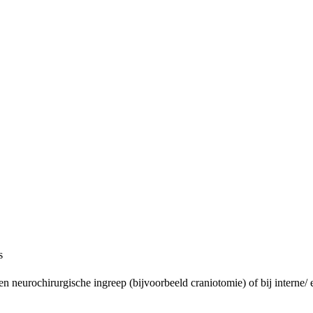
s
en neurochirurgische ingreep (bijvoorbeeld craniotomie) of bij interne/ 