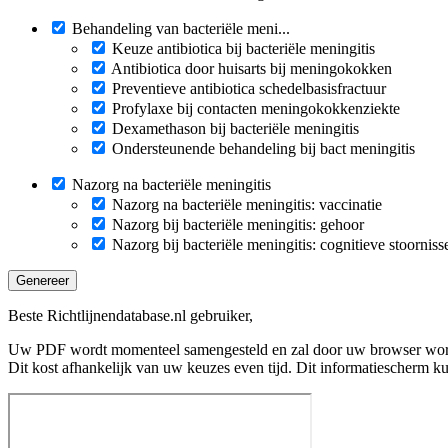
Behandeling van bacteriële meni...
Keuze antibiotica bij bacteriële meningitis
Antibiotica door huisarts bij meningokokken
Preventieve antibiotica schedelbasisfractuur
Profylaxe bij contacten meningokokkenziekte
Dexamethason bij bacteriële meningitis
Ondersteunende behandeling bij bact meningitis
Nazorg na bacteriële meningitis
Nazorg na bacteriële meningitis: vaccinatie
Nazorg bij bacteriële meningitis: gehoor
Nazorg bij bacteriële meningitis: cognitieve stoorniss
Genereer
Beste Richtlijnendatabase.nl gebruiker,
Uw PDF wordt momenteel samengesteld en zal door uw browser wo
Dit kost afhankelijk van uw keuzes even tijd. Dit informatiescherm k