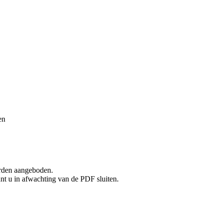
en
rden aangeboden.
unt u in afwachting van de PDF sluiten.