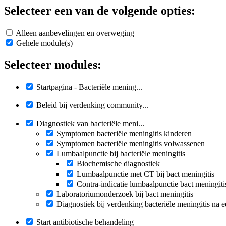
Selecteer een van de volgende opties:
Alleen aanbevelingen en overweging
Gehele module(s)
Selecteer modules:
Startpagina - Bacteriële mening...
Beleid bij verdenking community...
Diagnostiek van bacteriële meni...
Symptomen bacteriële meningitis kinderen
Symptomen bacteriële meningitis volwassenen
Lumbaalpunctie bij bacteriële meningitis
Biochemische diagnostiek
Lumbaalpunctie met CT bij bact meningitis
Contra-indicatie lumbaalpunctie bact meningiti
Laboratoriumonderzoek bij bact meningitis
Diagnostiek bij verdenking bacteriële meningitis na e
Start antibiotische behandeling