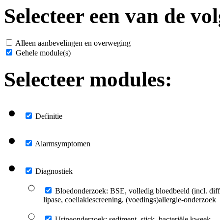
Selecteer een van de vol
Alleen aanbevelingen en overweging
Gehele module(s)
Selecteer modules:
Definitie
Alarmsymptomen
Diagnostiek
Bloedonderzoek: BSE, volledig bloedbeeld (incl. dif
lipase, coeliakiescreening, (voedings)allergie-onderzoek
Urineonderzoek: sediment, stick, bacteriële kweek