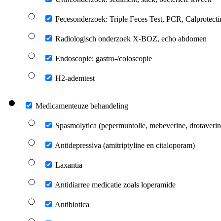
Fecesonderzoek: Triple Feces Test, PCR, Calprotectin
Radiologisch onderzoek X-BOZ, echo abdomen
Endoscopie: gastro-/coloscopie
H2-ademtest
Medicamenteuze behandeling
Spasmolytica (pepermuntolie, mebeverine, drotaverin
Antidepressiva (amitriptyline en citaloporam)
Laxantia
Antidiarree medicatie zoals loperamide
Antibiotica