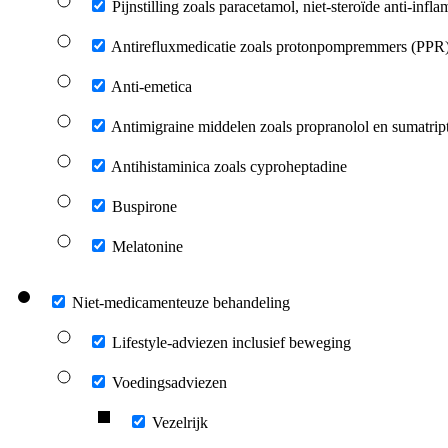
Pijnstilling zoals paracetamol, niet-steroïde anti-i
Antirefluxmedicatie zoals protonpompremmers (PPR),
Anti-emetica
Antimigraine middelen zoals propranolol en sumatrip
Antihistaminica zoals cyproheptadine
Buspirone
Melatonine
Niet-medicamenteuze behandeling
Lifestyle-adviezen inclusief beweging
Voedingsadviezen
Vezelrijk