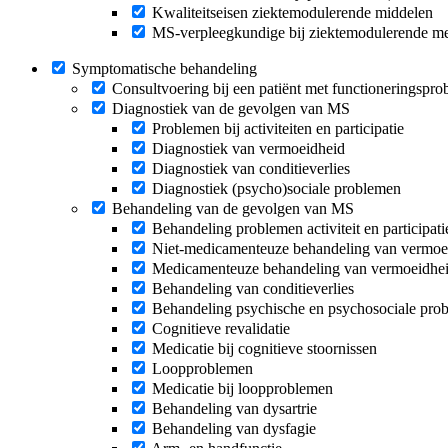
Kwaliteitseisen ziektemodulerende middelen
MS-verpleegkundige bij ziektemodulerende me
Symptomatische behandeling
Consultvoering bij een patiënt met functioneringspr
Diagnostiek van de gevolgen van MS
Problemen bij activiteiten en participatie
Diagnostiek van vermoeidheid
Diagnostiek van conditieverlies
Diagnostiek (psycho)sociale problemen
Behandeling van de gevolgen van MS
Behandeling problemen activiteit en participati
Niet-medicamenteuze behandeling van vermoe
Medicamenteuze behandeling van vermoeidhe
Behandeling van conditieverlies
Behandeling psychische en psychosociale pro
Cognitieve revalidatie
Medicatie bij cognitieve stoornissen
Loopproblemen
Medicatie bij loopproblemen
Behandeling van dysartrie
Behandeling van dysfagie