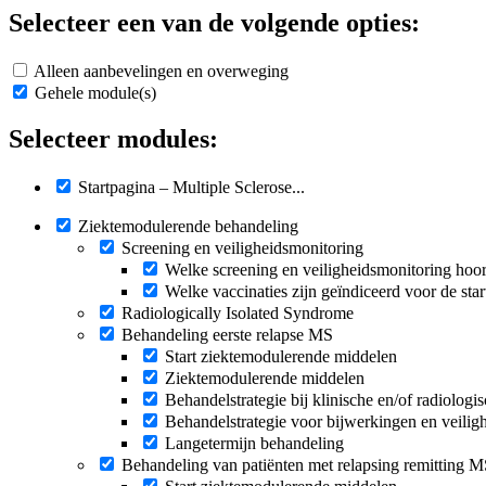
Selecteer een van de volgende opties:
Alleen aanbevelingen en overweging
Gehele module(s)
Selecteer modules:
Startpagina – Multiple Sclerose...
Ziektemodulerende behandeling
Screening en veiligheidsmonitoring
Welke screening en veiligheidsmonitoring hoort
Welke vaccinaties zijn geïndiceerd voor de star
Radiologically Isolated Syndrome
Behandeling eerste relapse MS
Start ziektemodulerende middelen
Ziektemodulerende middelen
Behandelstrategie bij klinische en/of radiologisc
Behandelstrategie voor bijwerkingen en veilig
Langetermijn behandeling
Behandeling van patiënten met relapsing remitting 