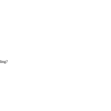
ling?