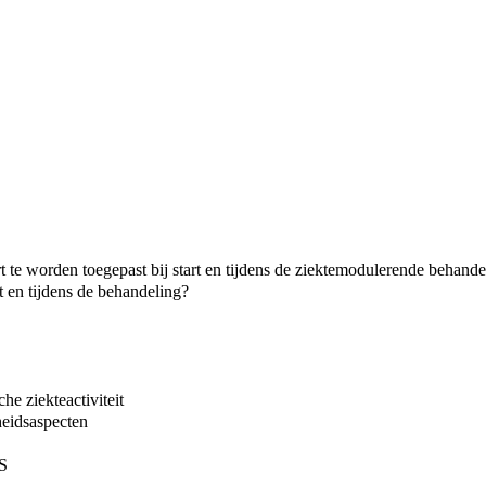
 te worden toegepast bij start en tijdens de ziektemodulerende behande
t en tijdens de behandeling?
he ziekteactiviteit
heidsaspecten
MS