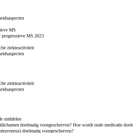
heidsaspecten
sieve MS
ir progressieve MS 2023
he ziekteactiviteit
heidsaspecten
he ziekteactiviteit
heidsaspecten
de middelen
lichamen doelmatig voorgeschreven? Hoe wordt orale medicatie doel
intraveneus) doelmatig voorgeschreven?