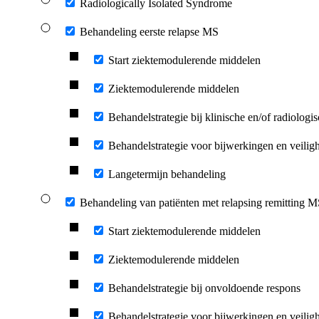
Radiologically Isolated Syndrome
Behandeling eerste relapse MS
Start ziektemodulerende middelen
Ziektemodulerende middelen
Behandelstrategie bij klinische en/of radiologisc
Behandelstrategie voor bijwerkingen en veilig
Langetermijn behandeling
Behandeling van patiënten met relapsing remitting 
Start ziektemodulerende middelen
Ziektemodulerende middelen
Behandelstrategie bij onvoldoende respons
Behandelstrategie voor bijwerkingen en veilig