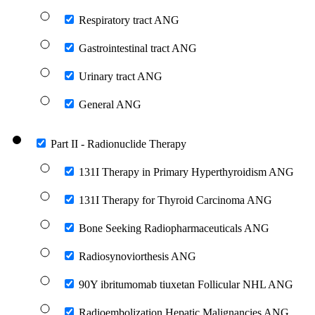
Respiratory tract ANG
Gastrointestinal tract ANG
Urinary tract ANG
General ANG
Part II - Radionuclide Therapy
131I Therapy in Primary Hyperthyroidism ANG
131I Therapy for Thyroid Carcinoma ANG
Bone Seeking Radiopharmaceuticals ANG
Radiosynoviorthesis ANG
90Y ibritumomab tiuxetan Follicular NHL ANG
Radioembolization Hepatic Malignancies ANG