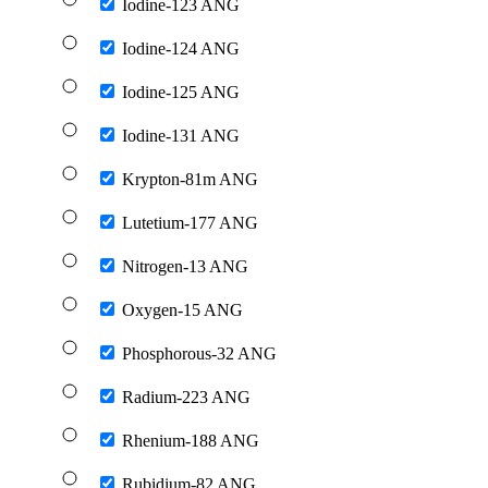
Iodine-123 ANG
Iodine-124 ANG
Iodine-125 ANG
Iodine-131 ANG
Krypton-81m ANG
Lutetium-177 ANG
Nitrogen-13 ANG
Oxygen-15 ANG
Phosphorous-32 ANG
Radium-223 ANG
Rhenium-188 ANG
Rubidium-82 ANG