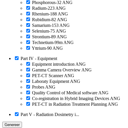
Phosphorous-32 ANG
Radium-223 ANG
Rhenium-188 ANG
Rubidium-82 ANG
Samarium-153 ANG
Selenium-75 ANG
Strontium-89 ANG
Technetium-99m ANG
Yttrium-90 ANG
Part IV - Equipment
Equipment introduction ANG
Gamma Camera Overview ANG
PET-CT Scanner ANG
Laboraty Equipment ANG
Probes ANG
Quality Control of Medical software ANG
Co-registration in Hybrid Imaging Devices ANG
PET-CT in Radiation Treatment Planning ANG
Part V - Radiation Dosimetry i...
Genereer