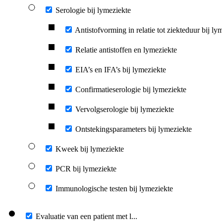
Serologie bij lymeziekte
Antistofvorming in relatie tot ziekteduur bij ly
Relatie antistoffen en lymeziekte
EIA’s en IFA’s bij lymeziekte
Confirmatieserologie bij lymeziekte
Vervolgserologie bij lymeziekte
Ontstekingsparameters bij lymeziekte
Kweek bij lymeziekte
PCR bij lymeziekte
Immunologische testen bij lymeziekte
Evaluatie van een patient met l...