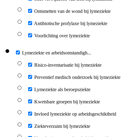
Ontsmetten van de wond bij lymeziekte
Antibiotische profylaxe bij lymeziekte
Voorlichting over lymeziekte
Lymeziekte en arbeidsomstandigh...
Risico-inventarisatie bij lymeziekte
Preventief medisch onderzoek bij lymeziekte
Lymeziekte als beroepsziekte
Kwetsbare groepen bij lymeziekte
Invloed lymeziekte op arbeidsgeschiktheid
Ziekteverzuim bij lymeziekte