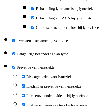
Behandeling lyme-artritis bij lymeziekte
Behandeling van ACA bij lymeziekte
Chronische neuroborreliose bij lymeziekte
Tweedelijnsbehandeling van lyme...
Langdurige behandeling van lyme...
Preventie van lymeziekte
Risicogebieden voor lymeziekte
Kleding ter preventie van lymeziekte
Insectenwerende middelen bij lymeziekte
Snel verwijderen van teek bij lymeziekte