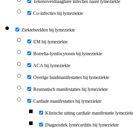
Tekenoverdraagbare infecties naast lymeziekte
Co-infecties bij lymeziekte
Ziektebeelden bij lymeziekte
EM bij lymeziekte
Borrelia-lymfocytoom bij lymeziekte
ACA bij lymeziekte
Overige huidmanifestaties bij lymeziekte
Reumatisch manifestaties bij lymeziekte
Cardiale manifestaties bij lymeziekte
Klinische uiting cardiale manifestatie lymeziek
Diagnostiek lymecarditis bij lymeziekte