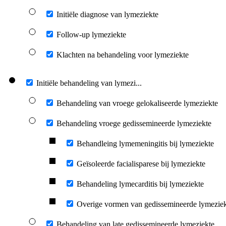
Initiële diagnose van lymeziekte
Follow-up lymeziekte
Klachten na behandeling voor lymeziekte
Initiële behandeling van lymezi...
Behandeling van vroege gelokaliseerde lymeziekte
Behandeling vroege gedissemineerde lymeziekte
Behandleing lymemeningitis bij lymeziekte
Geïsoleerde facialisparese bij lymeziekte
Behandeling lymecarditis bij lymeziekte
Overige vormen van gedissemineerde lymezie
Behandeling van late gedissemineerde lymeziekte