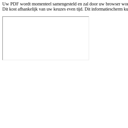
Uw PDF wordt momenteel samengesteld en zal door uw browser wo
Dit kost afhankelijk van uw keuzes even tijd. Dit informatiescherm k