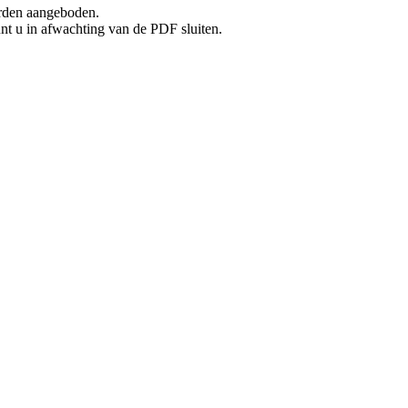
rden aangeboden.
unt u in afwachting van de PDF sluiten.