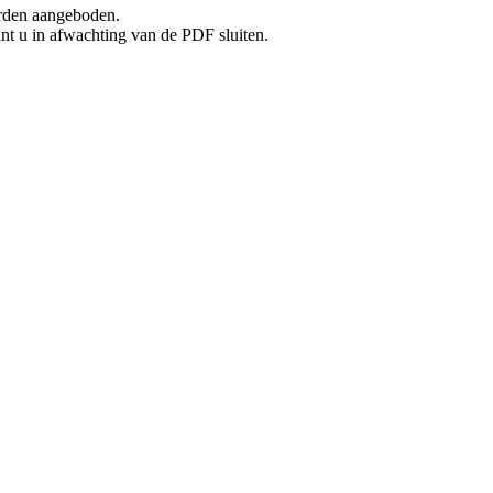
rden aangeboden.
unt u in afwachting van de PDF sluiten.