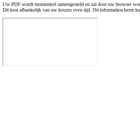
Uw PDF wordt momenteel samengesteld en zal door uw browser wo
Dit kost afhankelijk van uw keuzes even tijd. Dit informatiescherm k