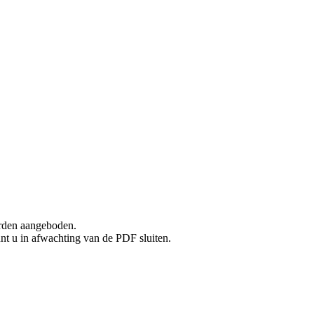
rden aangeboden.
unt u in afwachting van de PDF sluiten.