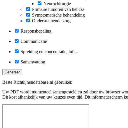
Neurochirurgie
Primaire tumoren van het czs
Symptomatische behandeling
Ondersteunende zorg
Responsbepaling
Communicatie
Spreiding en concentratie, infr...
Samenvatting
Genereer
Beste Richtlijnendatabase.nl gebruiker,
Uw PDF wordt momenteel samengesteld en zal door uw browser wo
Dit kost afhankelijk van uw keuzes even tijd. Dit informatiescherm k