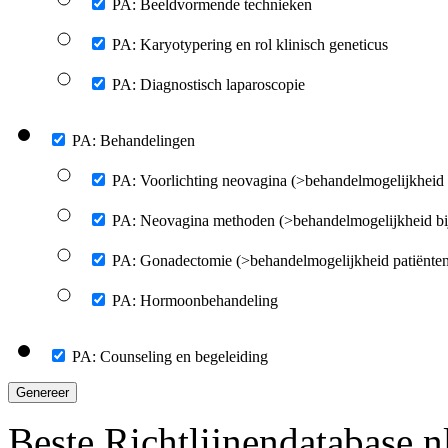
PA: Beeldvormende technieken
PA: Karyotypering en rol klinisch geneticus
PA: Diagnostisch laparoscopie
PA: Behandelingen
PA: Voorlichting neovagina (>behandelmogelijkheid
PA: Neovagina methoden (>behandelmogelijkheid bi
PA: Gonadectomie (>behandelmogelijkheid patiënt
PA: Hormoonbehandeling
PA: Counseling en begeleiding
Genereer
Beste Richtlijnendatabase.n