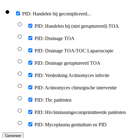
PID: Handelen bij gecompliceerd...
PID: Handelen bij (niet geruptureerd) TOA
PID: Drainage TOA
PID: Drainage TOA/TOC Laparoscopie
PID: Drainage geruptureerd TOA
PID: Verdenking Actinomyces infectie
PID: Actinomyces chirurgische interventie
PID: Tbc patiënten
PID: Hiv/immuumgecomprimitteerde patiënten
PID: Mycoplasma genitalium en PID
Genereer