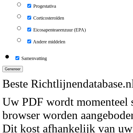
Progestativa
Corticosteroïden
Eicosapenteaeenzuur (EPA)
Andere middelen
Samenvatting
Genereer
Beste Richtlijnendatabase.n
Uw PDF wordt momenteel s
browser worden aangebode
Dit kost afhankelijk van uw