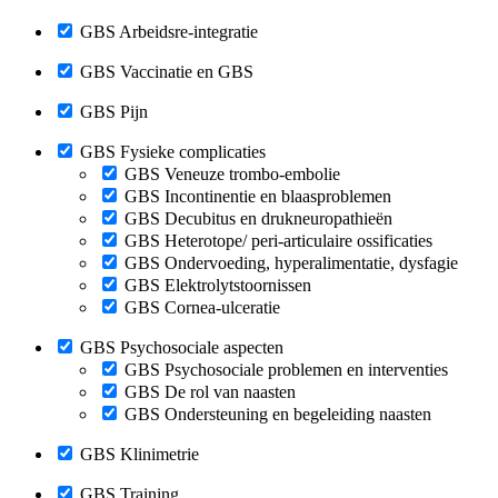
GBS Arbeidsre-integratie
GBS Vaccinatie en GBS
GBS Pijn
GBS Fysieke complicaties
GBS Veneuze trombo-embolie
GBS Incontinentie en blaasproblemen
GBS Decubitus en drukneuropathieën
GBS Heterotope/ peri-articulaire ossificaties
GBS Ondervoeding, hyperalimentatie, dysfagie
GBS Elektrolytstoornissen
GBS Cornea-ulceratie
GBS Psychosociale aspecten
GBS Psychosociale problemen en interventies
GBS De rol van naasten
GBS Ondersteuning en begeleiding naasten
GBS Klinimetrie
GBS Training