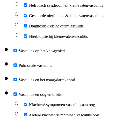
Nefrotisch syndroom en kleinevatenvasculitis
Gestoorde nierfunctie & kleinevatenvasculitis
Diagnostiek kleinevatenvasculitis
Nierbiopsie bij kleinevatenvasculitis
Vasculitis op het kno-gebied
Pulmonale vasculitis
Vasculitis en het maag-darmkanaal
Vasculitis en oog en orbita
Klachten/-symptomen vasculitis aan oog
Andere klachten/symptomen vasculitis oog