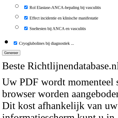
Rol Elastase-ANCA-bepaling bij vasculitis
Effect incidentie en klinische manifestatie
Sneltesten bij ANCA en vasculitis
Cryoglubolines bij diagnostiek ...
Genereer
Beste Richtlijnendatabase.n
Uw PDF wordt momenteel s
browser worden aangebode
Dit kost afhankelijk van uw
informatiescherm kunt u in