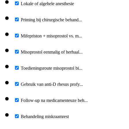
Lokale of algehele anesthesie
Priming bij chirurgische behand...
Mifepriston + misoprostol vs. m...
Misoprostol eenmalig of herhaal...
Toedieningsroute misoprostol bi...
Gebruik van anti-D rhesus profy...
Follow-up na medicamenteuze beh...
Behandeling miskraamrest