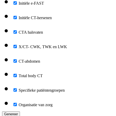
Initiële e-FAST
Initiële CT-hersenen
CTA halsvaten
X/CT- CWK, TWK en LWK
CT-abdomen
Total body CT
Specifieke patiëntengroepen
Organisatie van zorg
Genereer