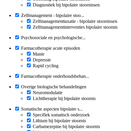
Diagnostiek bij bipolaire stoornissen
Zelfmanagement - bipolaire stoo...
Zelfmanagementtaxatie - bipolaire stoornissen
Zelfmanagementinterventies bipolaire stoornis
Psychosociale en psychologische...
Farmacotherapie acute episoden
Manie
Depressie
Rapid cycling
Farmacotherapie onderhoudsbehan...
Overige biologische behandelingen
Neuromodulatie
Lichttherapie bij bipolaire stoornis
Somatische aspecten bipolaire s...
Specifiek somatisch onderzoek
Lithium bij bipolaire stoornis
Carbamezepine bij bipolaire stoornis