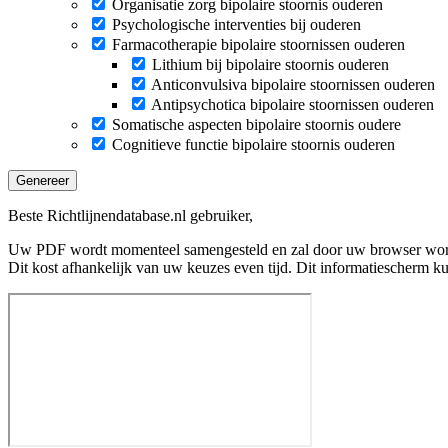
Organisatie zorg bipolaire stoornis ouderen
Psychologische interventies bij ouderen
Farmacotherapie bipolaire stoornissen ouderen
Lithium bij bipolaire stoornis ouderen
Anticonvulsiva bipolaire stoornissen ouderen
Antipsychotica bipolaire stoornissen ouderen
Somatische aspecten bipolaire stoornis oudere
Cognitieve functie bipolaire stoornis ouderen
Genereer
Beste Richtlijnendatabase.nl gebruiker,
Uw PDF wordt momenteel samengesteld en zal door uw browser wo
Dit kost afhankelijk van uw keuzes even tijd. Dit informatiescherm k