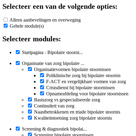
Selecteer een van de volgende opties:
Alleen aanbevelingen en overweging
Gehele module(s)
Selecteer modules:
Startpagina - Bipolaire stoorni...
Organisatie van zorg bipolaire ...
Organisatievormen bipolaire stoornissen
Poliklinische zorg bij bipolaire stoornis
F-ACT en vergelijkbare vormen van zorg
Crisisdienst bij bipolaire stoornissen
Opnameafdeling voor bipolaire stoornissen
Basiszorg vs gespecialiseerde zorg
Continuïteit van zorg
Naastbetrokkenen en triade bipolaire stoornis
Kwaliteitstoetsing zorg bipolaire stoornis
Screening & diagnostiek bipolai...
Screening bipolaire stoornissen