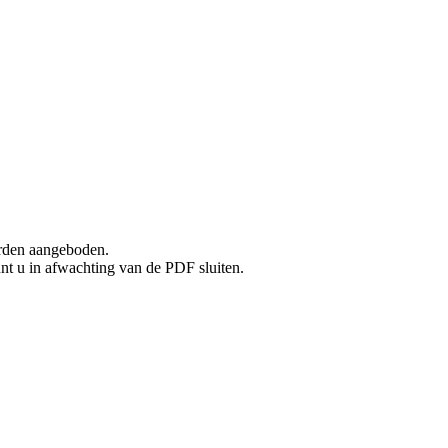
rden aangeboden.
unt u in afwachting van de PDF sluiten.