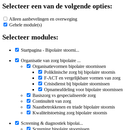
Selecteer een van de volgende opties:
Alleen aanbevelingen en overweging
Gehele module(s)
Selecteer modules:
Startpagina - Bipolaire stoorni...
Organisatie van zorg bipolaire ...
Organisatievormen bipolaire stoornissen
Poliklinische zorg bij bipolaire stoornis
F-ACT en vergelijkbare vormen van zorg
Crisisdienst bij bipolaire stoornissen
Opnameafdeling voor bipolaire stoornissen
Basiszorg vs gespecialiseerde zorg
Continuïteit van zorg
Naastbetrokkenen en triade bipolaire stoornis
Kwaliteitstoetsing zorg bipolaire stoornis
Screening & diagnostiek bipolai...
Screening bipolaire stoornissen