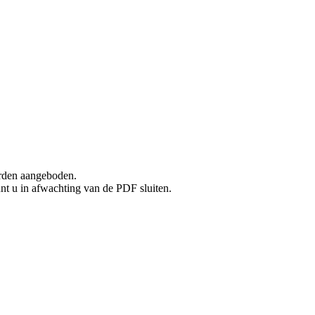
rden aangeboden.
unt u in afwachting van de PDF sluiten.