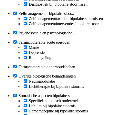
Diagnostiek bij bipolaire stoornissen
Zelfmanagement - bipolaire stoo...
Zelfmanagementtaxatie - bipolaire stoornissen
Zelfmanagementinterventies bipolaire stoornis
Psychosociale en psychologische...
Farmacotherapie acute episoden
Manie
Depressie
Rapid cycling
Farmacotherapie onderhoudsbehan...
Overige biologische behandelingen
Neuromodulatie
Lichttherapie bij bipolaire stoornis
Somatische aspecten bipolaire s...
Specifiek somatisch onderzoek
Lithium bij bipolaire stoornis
Carbamezepine bij bipolaire stoornis