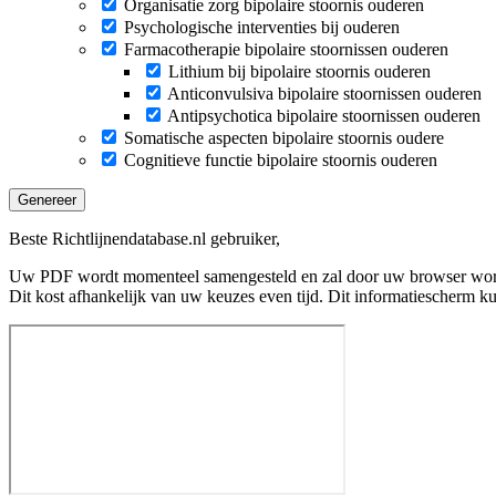
Organisatie zorg bipolaire stoornis ouderen
Psychologische interventies bij ouderen
Farmacotherapie bipolaire stoornissen ouderen
Lithium bij bipolaire stoornis ouderen
Anticonvulsiva bipolaire stoornissen ouderen
Antipsychotica bipolaire stoornissen ouderen
Somatische aspecten bipolaire stoornis oudere
Cognitieve functie bipolaire stoornis ouderen
Genereer
Beste Richtlijnendatabase.nl gebruiker,
Uw PDF wordt momenteel samengesteld en zal door uw browser wo
Dit kost afhankelijk van uw keuzes even tijd. Dit informatiescherm k