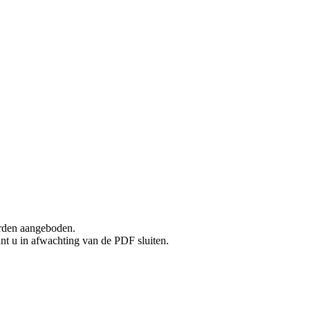
rden aangeboden.
unt u in afwachting van de PDF sluiten.