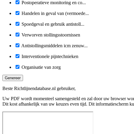
Postoperatieve monitoring en co...
Handelen in geval van (vermoede...
Spoedgeval en gebruik antistoll...
Verworven stollingsstoornissen
Antistollingsmiddelen icm zenuw...
Interventionele pijntechnieken
Organisatie van zorg
Genereer
Beste Richtlijnendatabase.nl gebruiker,
Uw PDF wordt momenteel samengesteld en zal door uw browser wo
Dit kost afhankelijk van uw keuzes even tijd. Dit informatiescherm k